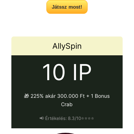
Játssz most!
AllySpin
10 IP
🎁 225% akár 300.000 Ft + 1 Bonus
Crab
📢 Értékelés: 8.3/10⭐⭐⭐⭐