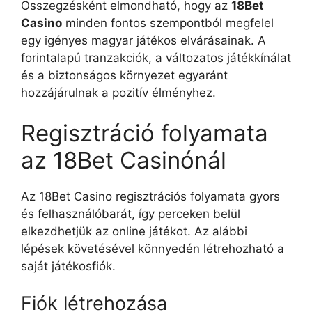
Összegzésként elmondható, hogy az
18Bet
Casino
minden fontos szempontból megfelel
egy igényes magyar játékos elvárásainak. A
forintalapú tranzakciók, a változatos játékkínálat
és a biztonságos környezet egyaránt
hozzájárulnak a pozitív élményhez.
Regisztráció folyamata
az 18Bet Casinónál
Az 18Bet Casino regisztrációs folyamata gyors
és felhasználóbarát, így perceken belül
elkezdhetjük az online játékot. Az alábbi
lépések követésével könnyedén létrehozható a
saját játékosfiók.
Fiók létrehozása