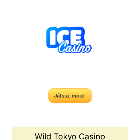
Játssz most!
Wild Tokyo Casino