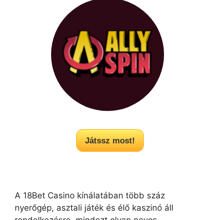
Játssz most!
A 18Bet Casino kínálatában több száz
nyerőgép, asztali játék és élő kaszinó áll
rendelkezésre, mindezt olyan neves