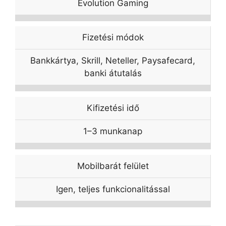
Evolution Gaming
Fizetési módok
Bankkártya, Skrill, Neteller, Paysafecard,
banki átutalás
Kifizetési idő
1–3 munkanap
Mobilbarát felület
Igen, teljes funkcionalitással