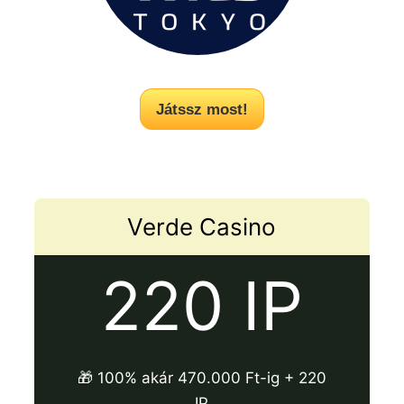
Játssz most!
Verde Casino
220 IP
🎁 100% akár 470.000 Ft-ig + 220
IP