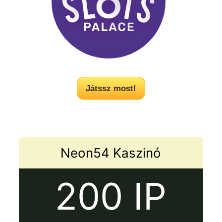
Játssz most!
Neon54 Kaszinó
200 IP