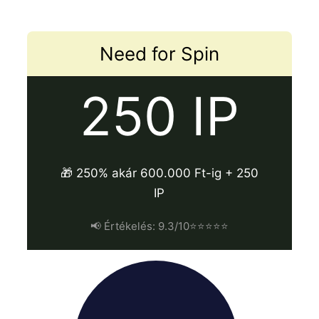
Need for Spin
250 IP
🎁 250% akár 600.000 Ft-ig + 250
IP
📢 Értékelés: 9.3/10⭐⭐⭐⭐⭐