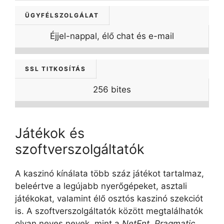
ÜGYFÉLSZOLGÁLAT
Éjjel-nappal, élő chat és e-mail
SSL TITKOSÍTÁS
256 bites
Játékok és
szoftverszolgáltatók
A kaszinó kínálata több száz játékot tartalmaz,
beleértve a legújabb nyerőgépeket, asztali
játékokat, valamint élő osztós kaszinó szekciót
is. A szoftverszolgáltatók között megtalálhatók
olyan neves nevek, mint a
NetEnt
,
Pragmatic