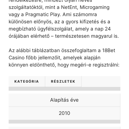
szolgáltatóktól, mint a NetEnt, Microgaming
vagy a Pragmatic Play. Ami számomra
különösen előnyös, az a gyors kifizetés és a
megbízható ügyfélszolgálat, amely a nap 24
órájában elérhető – természetesen magyarul is.
Az alábbi táblázatban összefoglaltam a 18Bet
Casino főbb jellemzőit, amelyek alapján
könnyen eldönthető, hogy megéri-e regisztrálni:
KATEGÓRIA
RÉSZLETEK
Alapítás éve
2010