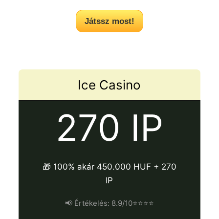
Játssz most!
Ice Casino
270 IP
🎁 100% akár 450.000 HUF + 270
IP
📢 Értékelés: 8.9/10⭐⭐⭐⭐