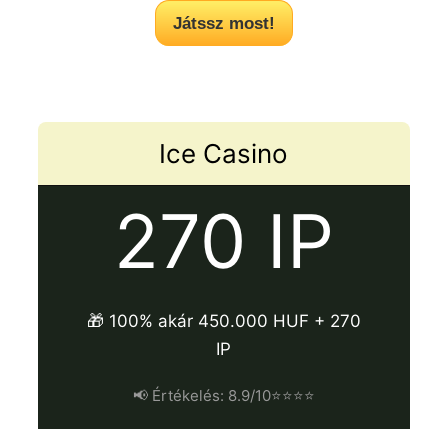
Játssz most!
Ice Casino
270 IP
🎁 100% akár 450.000 HUF + 270
IP
📢 Értékelés: 8.9/10⭐⭐⭐⭐