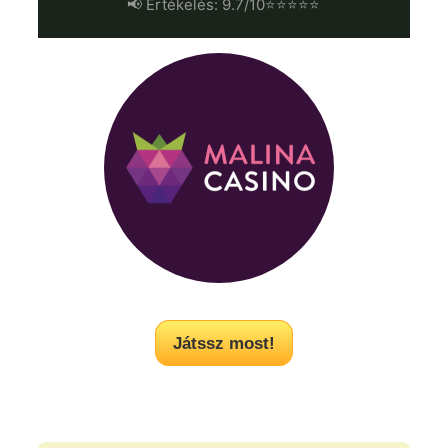
📢 Értékelés: 9.7/10⭐⭐⭐⭐⭐
Játssz most!