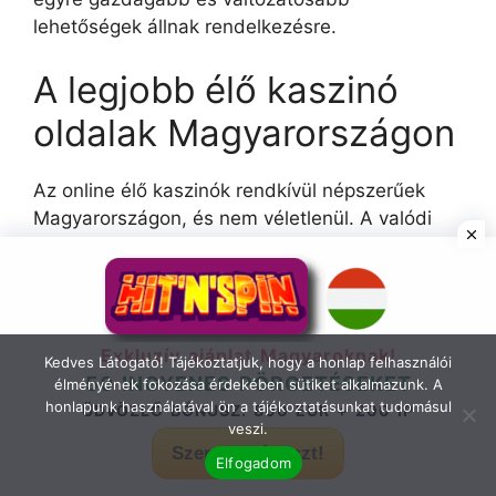
lehetőségek állnak rendelkezésre.
A legjobb élő kaszinó
oldalak Magyarországon
Az online élő kaszinók rendkívül népszerűek
Magyarországon, és nem véletlenül. A valódi
krupiék által vezetett játékok izgalmas
atmoszférát teremtenek, amelyeket bárhonnan
elérhetünk. Az élő kaszinó oldalak lehetőséget
adnak a játékosoknak arra, hogy élőben,
Exkluzív ajánlat Magyaroknak!
interaktívan játsszanak kedvenc
Kedves Látogató! Tájékoztatjuk, hogy a honlap felhasználói
50 INGYENES PÖRGETÉSEKET
szerencsejátékokkal, miközben otthonuk
élményének fokozása érdekében sütiket alkalmazunk. A
honlapunk használatával ön a tájékoztatásunkat tudomásul
kényelméből élvezhetik a kaszinó élményt. Az
ÜDVÖZLŐ BÓNUSZ: 800 EUR + 200 IP
veszi.
ilyen típusú platformok különféle
Szerezz bónuszt!
Elfogadom
játékválasztékkal, bónuszokkal és promóciókkal
csábítják a felhasználókat, és kiemelkedő