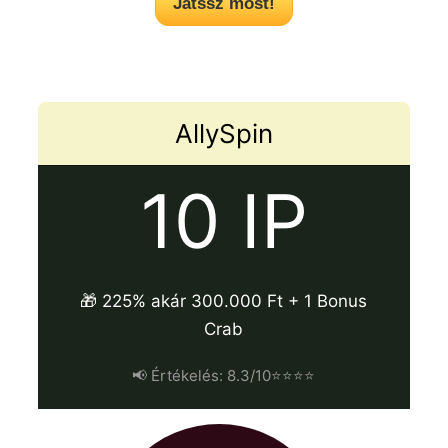
Játssz most!
AllySpin
10 IP
🎁 225% akár 300.000 Ft + 1 Bonus
Crab
📢 Értékelés: 8.3/10⭐⭐⭐⭐