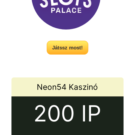
Játssz most!
Neon54 Kaszinó
200 IP