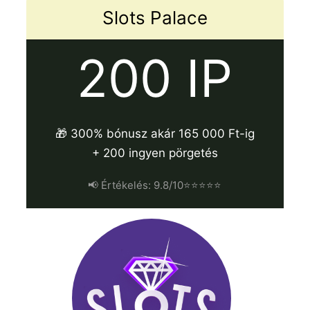
Slots Palace
200 IP
🎁 300% bónusz akár 165 000 Ft-ig
+ 200 ingyen pörgetés
📢 Értékelés: 9.8/10⭐⭐⭐⭐⭐