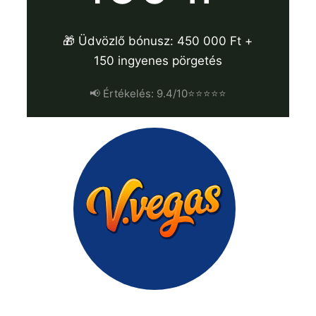
🎁 Üdvözlő bónusz: 450 000 Ft +
150 ingyenes pörgetés
📢 Értékelés: 9.4/10⭐⭐⭐⭐⭐