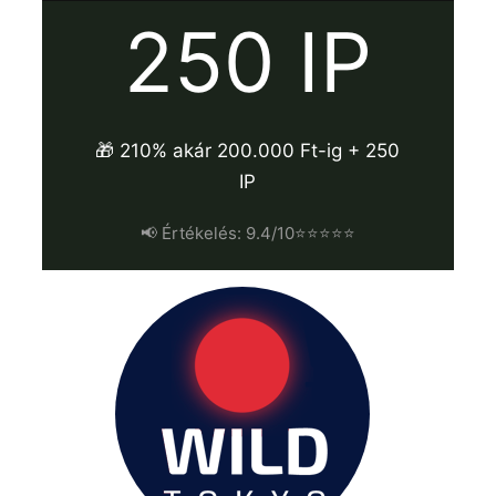
250 IP
🎁 210% akár 200.000 Ft-ig + 250
IP
📢 Értékelés: 9.4/10⭐⭐⭐⭐⭐