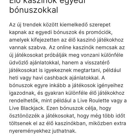
Élő kaszinók egyedi
bónuszokkal
Az új trendek között kiemelkedő szerepet
kapnak az egyedi bónuszok és promóciók,
amelyek kifejezetten az élő kaszinó játékokhoz
vannak szabva. Az online kaszinók nemcsak az
új játékosokat próbálják meg vonzani különféle
üdvözlő ajánlatokkal, hanem a visszatérő
játékosokat is igyekeznek megtartani, például
heti vagy havi cashback ajánlatokkal. A
bónuszok egyre inkább a játékosok igényeihez
igazodnak, és gyakran különféle élő játékokhoz
rendelhetők, mint például a Live Roulette vagy a
Live Blackjack. Ezen bónuszok célja, hogy
ösztönözzék a játékosokat, hogy még több időt
töltsenek el az élő kaszinókban, miközben extra
nyereményekhez juthatnak.