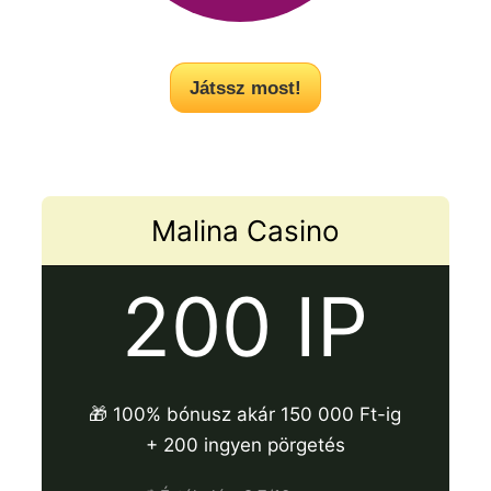
Játssz most!
Malina Casino
200 IP
🎁 100% bónusz akár 150 000 Ft-ig
+ 200 ingyen pörgetés