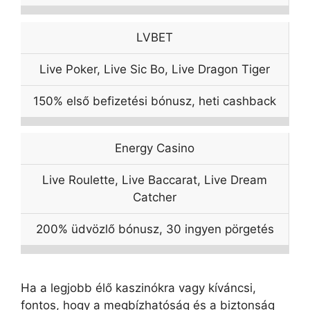
LVBET
Live Poker, Live Sic Bo, Live Dragon Tiger
150% első befizetési bónusz, heti cashback
Energy Casino
Live Roulette, Live Baccarat, Live Dream
Catcher
200% üdvözlő bónusz, 30 ingyen pörgetés
Ha a legjobb élő kaszinókra vagy kíváncsi,
fontos, hogy a megbízhatóság és a biztonság