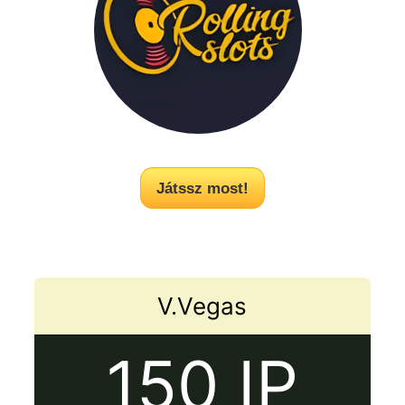
Játssz most!
V.Vegas
150 IP