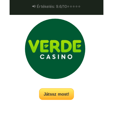
📢 Értékelés: 9.6/10⭐⭐⭐⭐⭐
Játssz most!