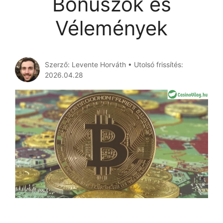
Bónuszok és
Vélemények
Szerző: Levente Horváth • Utolsó frissítés:
2026.04.28