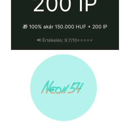
200 IP
🎁 100% akár 150.000 HUF + 200 IP
📢 Értékelés: 9.7/10⭐⭐⭐⭐⭐