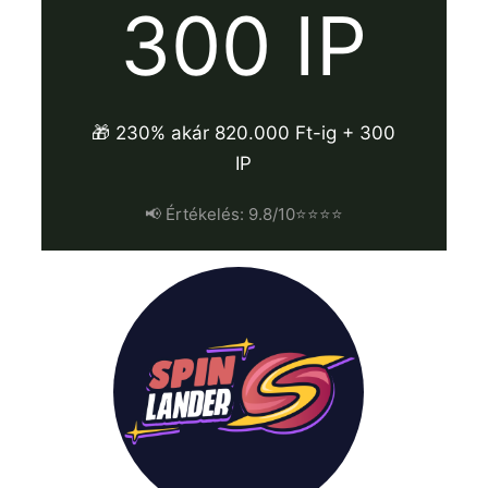
300 IP
🎁 230% akár 820.000 Ft-ig + 300
IP
📢 Értékelés: 9.8/10⭐⭐⭐⭐