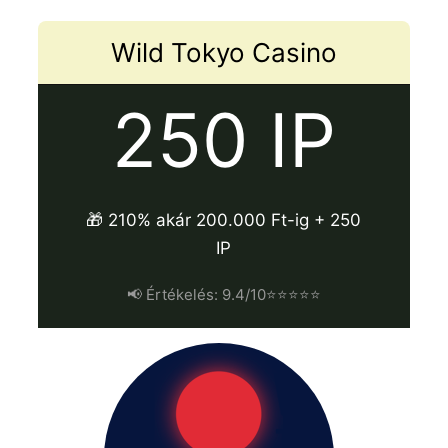
Wild Tokyo Casino
250 IP
🎁 210% akár 200.000 Ft-ig + 250
IP
📢 Értékelés: 9.4/10⭐⭐⭐⭐⭐