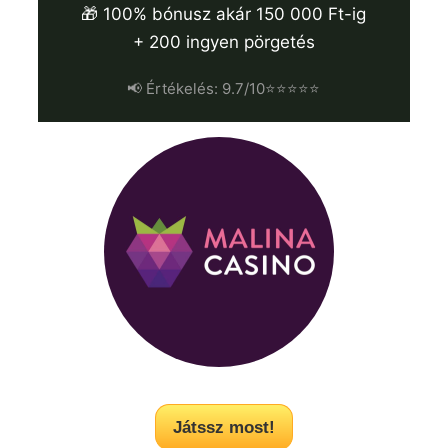
🎁 100% bónusz akár 150 000 Ft-ig
+ 200 ingyen pörgetés
📢 Értékelés: 9.7/10⭐⭐⭐⭐⭐
Játssz most!