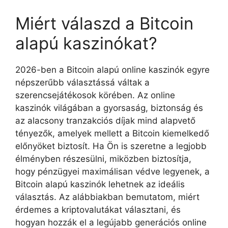
Miért válaszd a Bitcoin
alapú kaszinókat?
2026-ben a Bitcoin alapú online kaszinók egyre
népszerűbb választássá váltak a
szerencsejátékosok körében. Az online
kaszinók világában a gyorsaság, biztonság és
az alacsony tranzakciós díjak mind alapvető
tényezők, amelyek mellett a Bitcoin kiemelkedő
előnyöket biztosít. Ha Ön is szeretne a legjobb
élményben részesülni, miközben biztosítja,
hogy pénzügyei maximálisan védve legyenek, a
Bitcoin alapú kaszinók lehetnek az ideális
választás. Az alábbiakban bemutatom, miért
érdemes a kriptovalutákat választani, és
hogyan hozzák el a legújabb generációs online