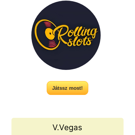
Játssz most!
V.Vegas