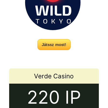
Játssz most!
Verde Casino
220 IP