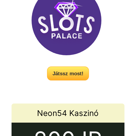
Játssz most!
Neon54 Kaszinó