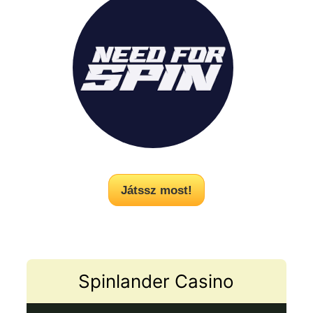
Játssz most!
Spinlander Casino