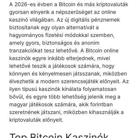
A 2026-es évben a Bitcoin és más kriptovaluták
gyorsan elnyerik a népszerűséget az online
kaszinó világában. Az új digitális pénznemek
biztosítanak egy olyan alternatívát a
hagyományos fizetési módokkal szemben,
amely gyors, biztonságos és anonim
tranzakciókat tesz lehetővé. A Bitcoin online
kaszinók egyre inkább elterjednek, mivel
lehetővé teszik a játékosok számára, hogy
könnyen és kényelmesen játsszanak, miközben
élvezhetik a modern szerencsejáték előnyeit. Az
ilyen típusú kaszinók kínálata folyamatosan
bővül, és egyre több lehetőség jelenik meg a
magyar játékosok számára, akik forintban
szeretnének játszani, miközben kihasználják a
kriptovaluták előnyeit.
Top Bitcoin Kaszinók