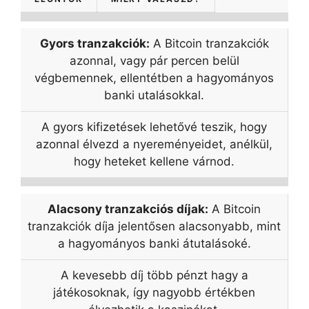
Gyors tranzakciók:
A Bitcoin tranzakciók
azonnal, vagy pár percen belül
végbemennek, ellentétben a hagyományos
banki utalásokkal.
A gyors kifizetések lehetővé teszik, hogy
azonnal élvezd a nyereményeidet, anélkül,
hogy heteket kellene várnod.
Alacsony tranzakciós díjak:
A Bitcoin
tranzakciók díja jelentősen alacsonyabb, mint
a hagyományos banki átutalásoké.
A kevesebb díj több pénzt hagy a
játékosoknak, így nagyobb értékben