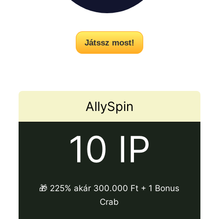
Játssz most!
AllySpin
10 IP
🎁 225% akár 300.000 Ft + 1 Bonus
Crab