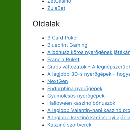
ZetCasino
ZulaBet
Oldalak
3 Card Poker
Blueprint Gaming
A bónusz körös nyerőgépek játékána
Francia Rulett
Craps változatok – A legnépszerűb
A legjobb 3D-s nyerőgépek – hogyan
NextGen
Endorphina nyerőgépek
Gyümölcsös nyerőgépek
Halloween kaszinó bónuszok
A legjobb Valentin-napi kaszinó pr
A legjobb kaszinó karácsonyi aján
Kaszinó szoftverek