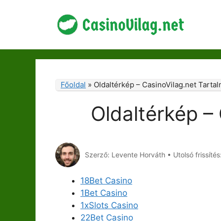
Skip
to
content
Főoldal
»
Oldaltérkép – CasinoVilag.net Tarta
Oldaltérkép –
Szerző: Levente Horváth • Utolsó frissíté
18Bet Casino
1Bet Casino
1xSlots Casino
22Bet Casino