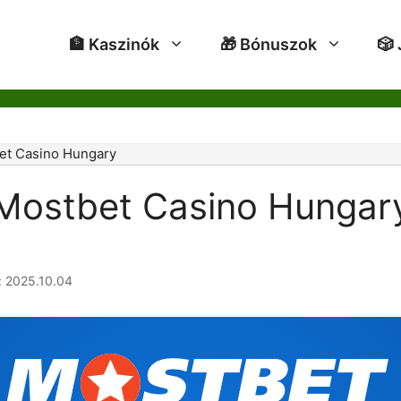
🏦 Kaszinók
🎁 Bónuszok
🎲
et Casino Hungary
Mostbet Casino Hungar
s: 2025.10.04