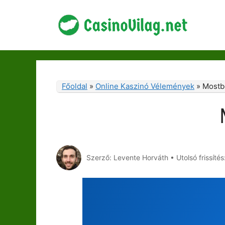
Skip
to
content
Főoldal
»
Online Kaszinó Vélemények
»
Mostb
Szerző: Levente Horváth • Utolsó frissíté