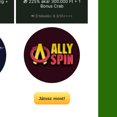
ig +
🎁 225% akár 300.000 Ft + 1
Bonus Crab
📢 Értékelés: 8.3/10⭐⭐⭐⭐
Játssz most!