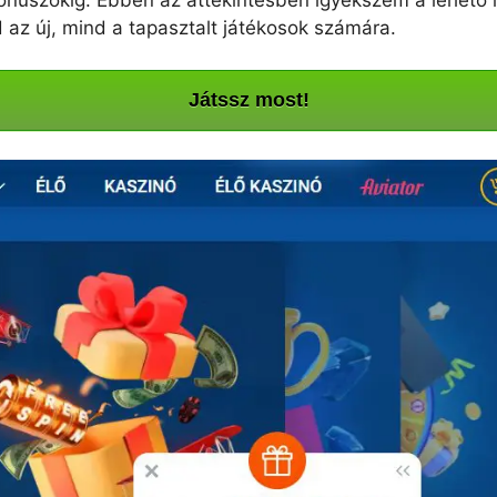
az új, mind a tapasztalt játékosok számára.
Játssz most!