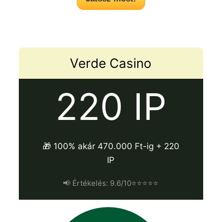
Verde Casino
220 IP
🎁 100% akár 470.000 Ft-ig + 220
IP
📢 Értékelés: 9.6/10⭐⭐⭐⭐⭐