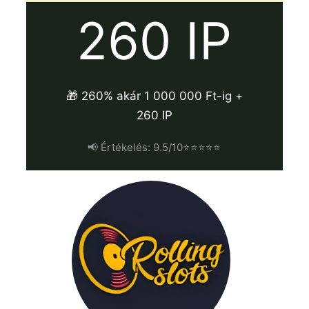
260 IP
🎁 260% akár 1 000 000 Ft-ig +
260 IP
📢 Értékelés: 9.5/10⭐⭐⭐⭐⭐