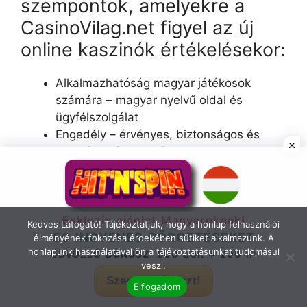
szempontok, amelyekre a
CasinoVilag.net figyel az új
online kaszinók értékelésekor:
Alkalmazhatóság magyar játékosok
számára – magyar nyelvű oldal és
ügyfélszolgálat
Engedély – érvényes, biztonságos és
megbízható engedély
Biztonság – a kaszinó által alkalmazott
biztonsági intézkedések, például SSL
titkosítás
Exkluzív ajánlat Magyaroknak!
Pénzátutalások – biztonságos és
Kedves Látogató! Tájékoztatjuk, hogy a honlap felhasználói
50 INGYENES PÖRGETÉSEKET
magyaroknak megfelelő fizetési módok
élményének fokozása érdekében sütiket alkalmazunk. A
honlapunk használatával ön a tájékoztatásunkat tudomásul
Bónuszok – vonzó bónuszok és egyéb
ÜDVÖZLŐ BÓNUSZ: 800 EUR + 200 IP
veszi.
pénzbeli kampányok
Szerezz bónuszt!
Elfogadom
Weboldal használhatósága – a kaszinó
oldala hibátlanul működik asztali gépen