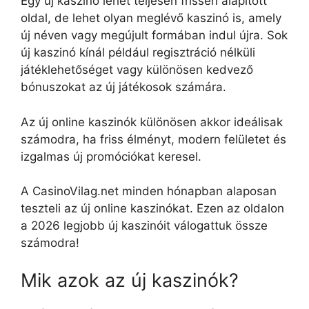
Egy új kaszinó lehet teljesen frissen alapított
oldal, de lehet olyan meglévő kaszinó is, amely
új néven vagy megújult formában indul újra. Sok
új kaszinó kínál például regisztráció nélküli
játéklehetőséget vagy különösen kedvező
bónuszokat az új játékosok számára.
Az új online kaszinók különösen akkor ideálisak
számodra, ha friss élményt, modern felületet és
izgalmas új promóciókat keresel.
A CasinoVilag.net minden hónapban alaposan
teszteli az új online kaszinókat. Ezen az oldalon
a 2026 legjobb új kaszinóit válogattuk össze
számodra!
Mik azok az új kaszinók?