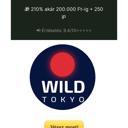
🎁 210% akár 200.000 Ft-ig + 250
IP
📢 Értékelés: 9.4/10⭐⭐⭐⭐⭐
Játssz most!