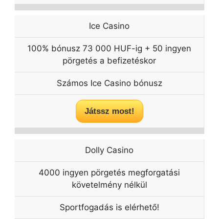
Ice Casino
100% bónusz 73 000 HUF-ig + 50 ingyen
pörgetés a befizetéskor
Számos Ice Casino bónusz
Játssz most!
Dolly Casino
4000 ingyen pörgetés megforgatási
követelmény nélkül
Sportfogadás is elérhető!