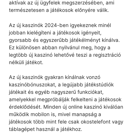
aktívak az új ügyfelek megszerzésében, ami
természetesen a játékosok előnyére válik.
Az új kaszinók 2024-ben igyekeznek minél
jobban kielégíteni a játékosok igényeit,
gyorsabb és egyszerűbb játékélményt kínálva.
Ez különösen abban nyilvánul meg, hogy a
legtöbb új kaszinó lehetővé teszi a regisztráció
nélküli játékot.
Az új kaszinók gyakran kínálnak vonzó
kaszinóbónuszokat, a legújabb játékstúdiók
játékait és egyéb nagyszerű funkciókat,
amelyekkel megpróbálják felkelteni a játékosok
érdeklődését. Minden új online kaszinó kiválóan
működik mobilon is, mivel manapság a
játékosok több mint fele csak okostelefont vagy
táblagépet használ a játékhoz.