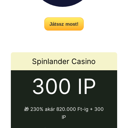
Játssz most!
Spinlander Casino
300 IP
🎁 230% akár 820.000 Ft-ig + 300
IP