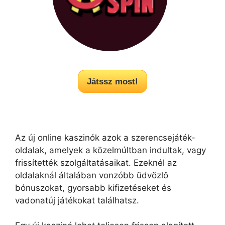
Játssz most!
Az új online kaszinók azok a szerencsejáték-
oldalak, amelyek a közelmúltban indultak, vagy
frissítették szolgáltatásaikat. Ezeknél az
oldalaknál általában vonzóbb üdvözlő
bónuszokat, gyorsabb kifizetéseket és
vadonatúj játékokat találhatsz.