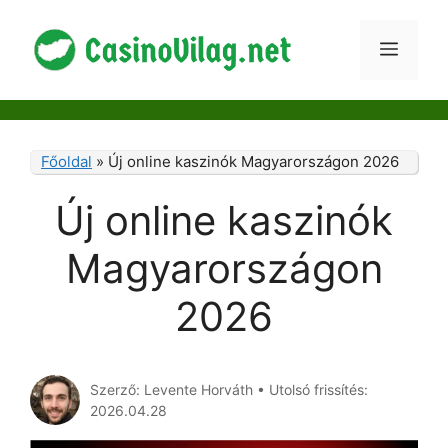
Skip
to
Menu
content
Főoldal
»
Új online kaszinók Magyarországon 2026
Új online kaszinók
Magyarországon
2026
Szerző: Levente Horváth • Utolsó frissítés:
2026.04.28