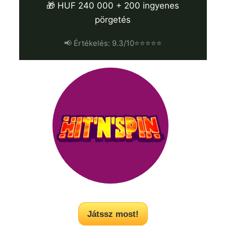
🎁 HUF 240 000 + 200 ingyenes
pörgetés
📢 Értékelés: 9.3/10⭐⭐⭐⭐⭐
Játssz most!