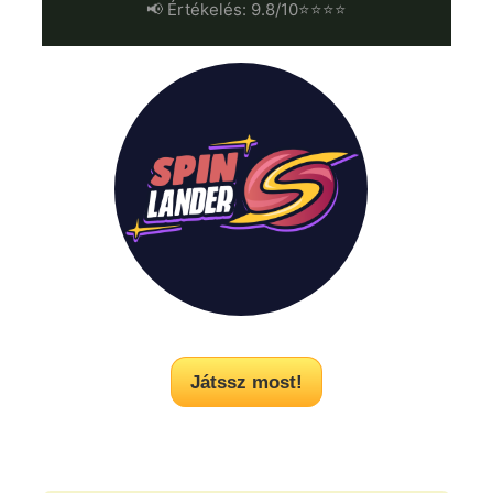
📢 Értékelés: 9.8/10⭐⭐⭐⭐
Játssz most!