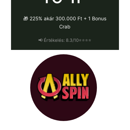
🎁 225% akár 300.000 Ft + 1 Bonus
Crab
📢 Értékelés: 8.3/10⭐⭐⭐⭐