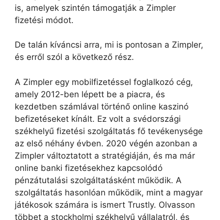
is, amelyek szintén támogatják a Zimpler
fizetési módot.
De talán kíváncsi arra, mi is pontosan a Zimpler,
és erről szól a következő rész.
A Zimpler egy mobilfizetéssel foglalkozó cég,
amely 2012-ben lépett be a piacra, és
kezdetben számlával történő online kaszinó
befizetéseket kínált. Ez volt a svédországi
székhelyű fizetési szolgáltatás fő tevékenysége
az első néhány évben. 2020 végén azonban a
Zimpler változtatott a stratégiáján, és ma már
online banki fizetésekhez kapcsolódó
pénzátutalási szolgáltatásként működik. A
szolgáltatás hasonlóan működik, mint a magyar
játékosok számára is ismert Trustly. Olvasson
többet a stockholmi székhelyű vállalatról, és