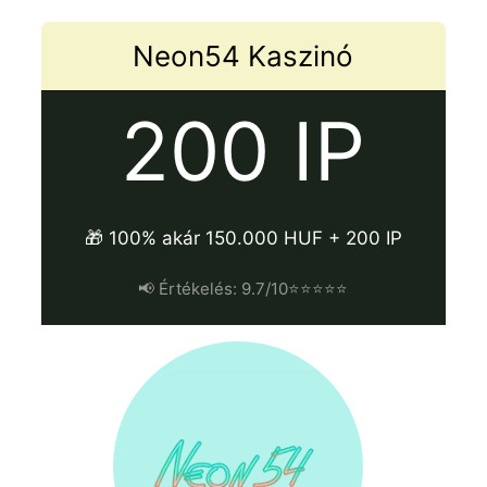
Neon54 Kaszinó
200 IP
🎁 100% akár 150.000 HUF + 200 IP
📢 Értékelés: 9.7/10⭐⭐⭐⭐⭐