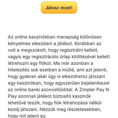
Játssz most!
Az online kaszinókban manapság különösen
kényelmes elkezdeni a játékot. Korábban az
volt a megszokott, hogy regisztrálni kellett,
vagyis egy regisztrációs űrlap kitöltésével kellett
létrehozni egy fiókot. Ma már azonban a
hitelesítés sok esetben a múlté, ami azt jelenti,
hogy gyakran akár úgy is elkezdhetsz játszani
egy kaszinóban, hogy egyszerűen bejelentkezel
az online banki azonosítóiddal. A Zimpler Pay N
Play azonnali játékot biztosító kaszinók
lehetővé teszik, hogy fiók létrehozása nélkül
kezdj játszani. Nézzük meg részletesebben,
hogy mit jelent ez.