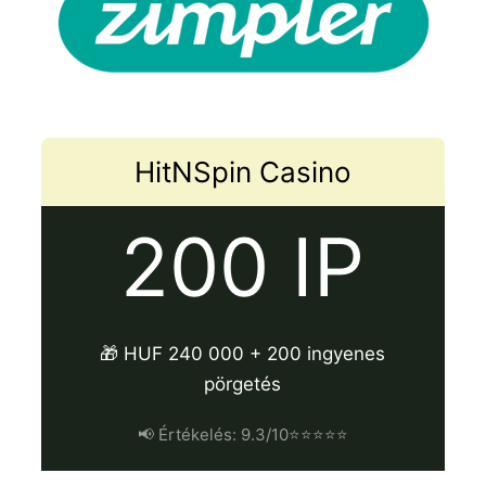
HitNSpin Casino
200 IP
🎁 HUF 240 000 + 200 ingyenes
pörgetés
📢 Értékelés: 9.3/10⭐⭐⭐⭐⭐