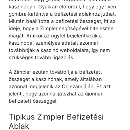
kaszinóban. Gyakran előfordul, hogy egy ilyen
gombra kattintva a befizetési ablakhoz juthat.
Miután beállította a befizetési összeget, itt az
ideje, hogy a Zimpler segítségével hitelesítse
magát. Amikor az ügyfél bejelentkezik a
kaszinóba, személyes adatait azonnal
továbbítják a kaszinó weboldalára, így nem
szükséges további igazolás.
A Zimpler ezután továbbítja a befizetett
összeget a kaszinónak, amely általában
azonnal megjelenik az Ön számláján. Ez azt
jelenti, hogy azonnal játszhat az újonnan
befizetett összeggel.
Tipikus Zimpler Befizetési
Ablak