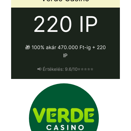
220 IP
🎁 100% akár 470.000 Ft-ig + 220
IP
📢 Értékelés: 9.6/10⭐⭐⭐⭐⭐