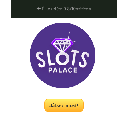
📢 Értékelés: 9.8/10⭐⭐⭐⭐⭐
Játssz most!