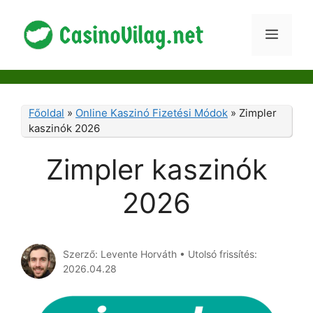
Skip
to
Menu
content
Főoldal
»
Online Kaszinó Fizetési Módok
»
Zimpler
kaszinók 2026
Zimpler kaszinók
2026
Szerző: Levente Horváth • Utolsó frissítés:
2026.04.28