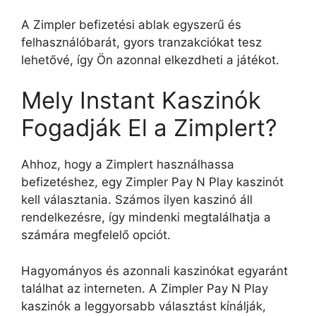
A Zimpler befizetési ablak egyszerű és
felhasználóbarát, gyors tranzakciókat tesz
lehetővé, így Ön azonnal elkezdheti a játékot.
Mely Instant Kaszinók
Fogadják El a Zimplert?
Ahhoz, hogy a Zimplert használhassa
befizetéshez, egy Zimpler Pay N Play kaszinót
kell választania. Számos ilyen kaszinó áll
rendelkezésre, így mindenki megtalálhatja a
számára megfelelő opciót.
Hagyományos és azonnali kaszinókat egyaránt
találhat az interneten. A Zimpler Pay N Play
kaszinók a leggyorsabb választást kínálják,