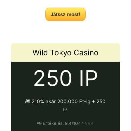
Játssz most!
Wild Tokyo Casino
250 IP
🎁 210% akár 200.000 Ft-ig + 250
IP
📢 Értékelés: 9.4/10⭐⭐⭐⭐⭐