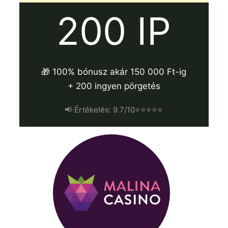
200 IP
🎁 100% bónusz akár 150 000 Ft-ig
+ 200 ingyen pörgetés
📢 Értékelés: 9.7/10⭐⭐⭐⭐⭐