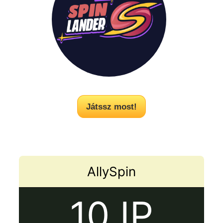
Játssz most!
AllySpin
10 IP