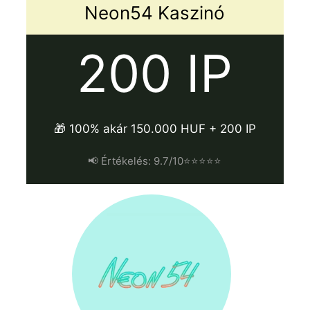
Neon54 Kaszinó
200 IP
🎁 100% akár 150.000 HUF + 200 IP
📢 Értékelés: 9.7/10⭐⭐⭐⭐⭐