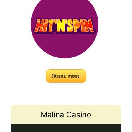
Játssz most!
Malina Casino