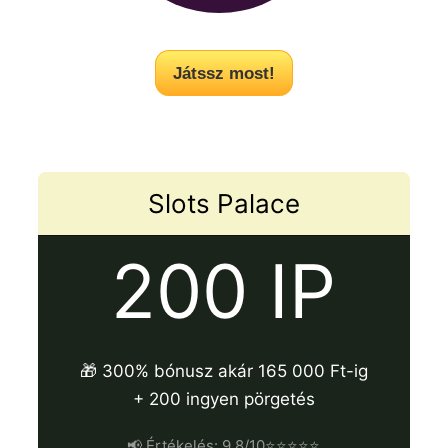
Játssz most!
Slots Palace
200 IP
🎁 300% bónusz akár 165 000 Ft-ig
+ 200 ingyen pörgetés
📢 Értékelés: 9.8/10⭐⭐⭐⭐⭐