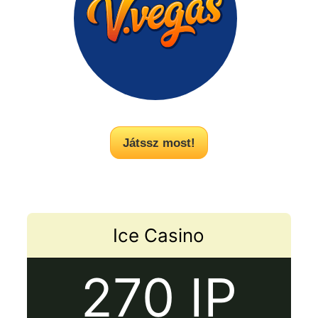
Játssz most!
Ice Casino
270 IP