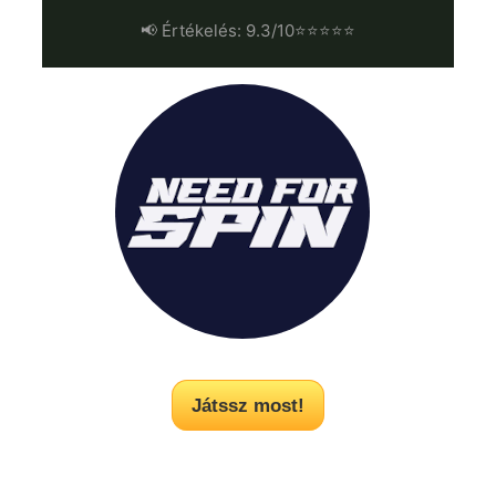
📢 Értékelés: 9.3/10⭐⭐⭐⭐⭐
Játssz most!