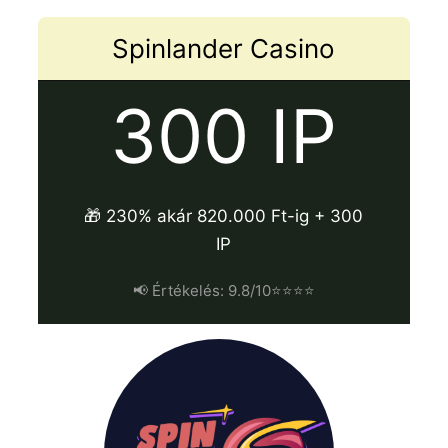
Spinlander Casino
300 IP
🎁 230% akár 820.000 Ft-ig + 300
IP
📢 Értékelés: 9.8/10⭐⭐⭐⭐