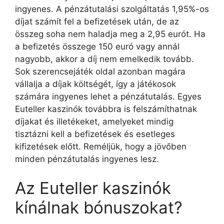
ingyenes. A pénzátutalási szolgáltatás 1,95%-os
díjat számít fel a befizetések után, de az
összeg soha nem haladja meg a 2,95 eurót. Ha
a befizetés összege 150 euró vagy annál
nagyobb, akkor a díj nem emelkedik tovább.
Sok szerencsejáték oldal azonban magára
vállalja a díjak költségét, így a játékosok
számára ingyenes lehet a pénzátutalás. Egyes
Euteller kaszinók továbbra is felszámíthatnak
díjakat és illetékeket, amelyeket mindig
tisztázni kell a befizetések és esetleges
kifizetések előtt. Reméljük, hogy a jövőben
minden pénzátutalás ingyenes lesz.
Az Euteller kaszinók
kínálnak bónuszokat?