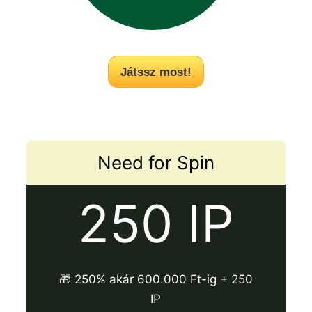
Játssz most!
Need for Spin
250 IP
🎁 250% akár 600.000 Ft-ig + 250
IP