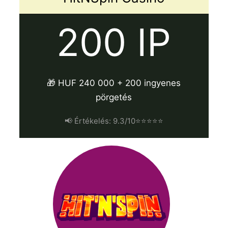
200 IP
🎁 HUF 240 000 + 200 ingyenes
pörgetés
📢 Értékelés: 9.3/10⭐⭐⭐⭐⭐