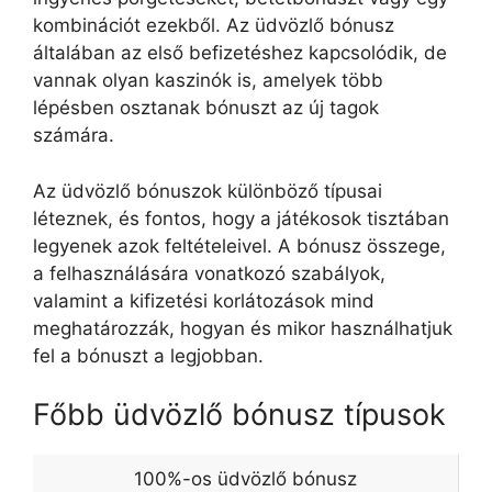
kombinációt ezekből. Az üdvözlő bónusz
általában az első befizetéshez kapcsolódik, de
vannak olyan kaszinók is, amelyek több
lépésben osztanak bónuszt az új tagok
számára.
Az üdvözlő bónuszok különböző típusai
léteznek, és fontos, hogy a játékosok tisztában
legyenek azok feltételeivel. A bónusz összege,
a felhasználására vonatkozó szabályok,
valamint a kifizetési korlátozások mind
meghatározzák, hogyan és mikor használhatjuk
fel a bónuszt a legjobban.
Főbb üdvözlő bónusz típusok
BÓNUSZ
BEFIZETÉS
100%-os üdvözlő bónusz
LEÍRÁS