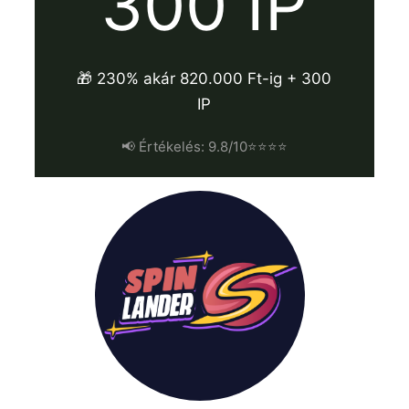
300 IP
🎁 230% akár 820.000 Ft-ig + 300
IP
📢 Értékelés: 9.8/10⭐⭐⭐⭐