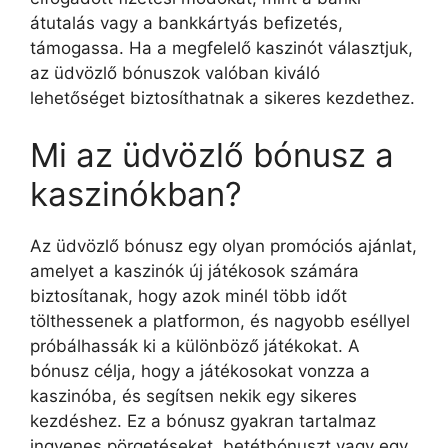
átutalás vagy a bankkártyás befizetés,
támogassa. Ha a megfelelő kaszinót választjuk,
az üdvözlő bónuszok valóban kiváló
lehetőséget biztosíthatnak a sikeres kezdethez.
Mi az üdvözlő bónusz a
kaszinókban?
Az üdvözlő bónusz egy olyan promóciós ajánlat,
amelyet a kaszinók új játékosok számára
biztosítanak, hogy azok minél több időt
tölthessenek a platformon, és nagyobb eséllyel
próbálhassák ki a különböző játékokat. A
bónusz célja, hogy a játékosokat vonzza a
kaszinóba, és segítsen nekik egy sikeres
kezdéshez. Ez a bónusz gyakran tartalmaz
ingyenes pörgetéseket, betétbónuszt vagy egy