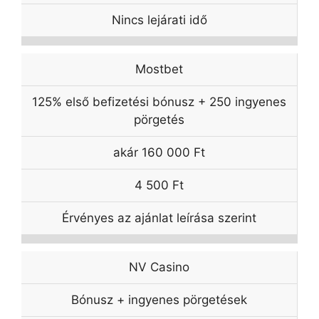
Nincs lejárati idő
Mostbet
125% első befizetési bónusz + 250 ingyenes
pörgetés
akár 160 000 Ft
4 500 Ft
Érvényes az ajánlat leírása szerint
NV Casino
Bónusz + ingyenes pörgetések