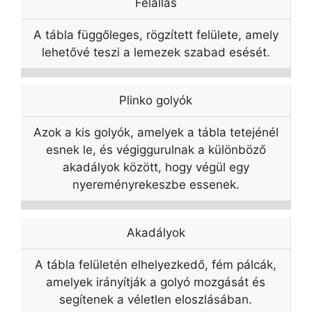
Felállás
A tábla függőleges, rögzített felülete, amely
lehetővé teszi a lemezek szabad esését.
Plinko golyók
Azok a kis golyók, amelyek a tábla tetejénél
esnek le, és végiggurulnak a különböző
akadályok között, hogy végül egy
nyereményrekeszbe essenek.
Akadályok
A tábla felületén elhelyezkedő, fém pálcák,
amelyek irányítják a golyó mozgását és
segítenek a véletlen eloszlásában.