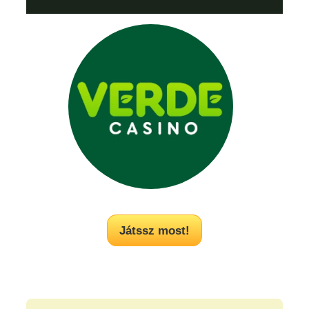
Játssz most!