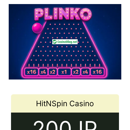
HitNSpin Casino
200 IP