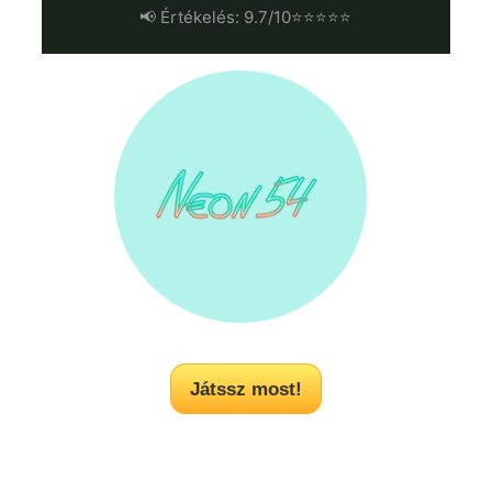
📢 Értékelés: 9.7/10⭐⭐⭐⭐⭐
Játssz most!