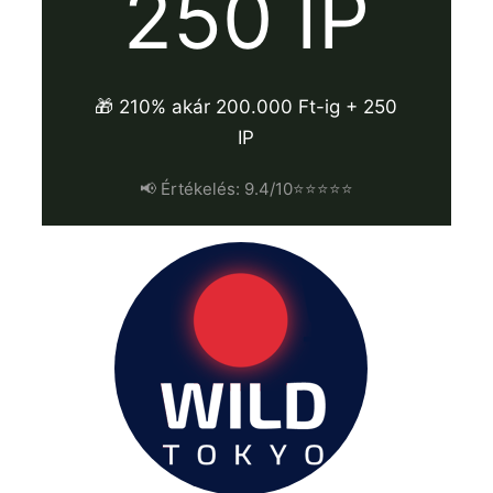
250 IP
🎁 210% akár 200.000 Ft-ig + 250
IP
📢 Értékelés: 9.4/10⭐⭐⭐⭐⭐