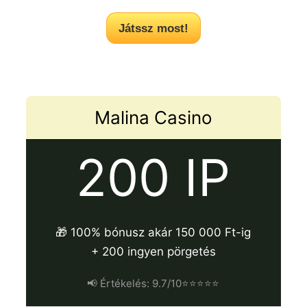
Játssz most!
Malina Casino
200 IP
🎁 100% bónusz akár 150 000 Ft-ig
+ 200 ingyen pörgetés
📢 Értékelés: 9.7/10⭐⭐⭐⭐⭐