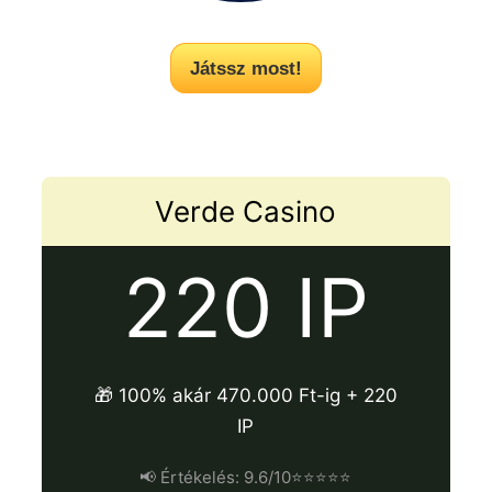
Játssz most!
Verde Casino
220 IP
🎁 100% akár 470.000 Ft-ig + 220
IP
📢 Értékelés: 9.6/10⭐⭐⭐⭐⭐