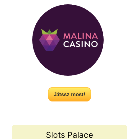
Játssz most!
Slots Palace