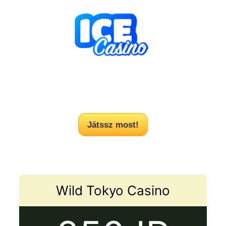
Játssz most!
Wild Tokyo Casino