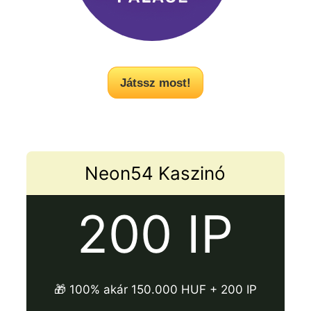
Játssz most!
Neon54 Kaszinó
200 IP
🎁 100% akár 150.000 HUF + 200 IP