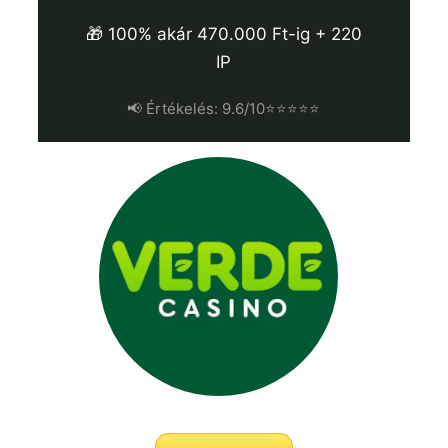
🎁 100% akár 470.000 Ft-ig + 220
IP
📢 Értékelés: 9.6/10⭐⭐⭐⭐⭐