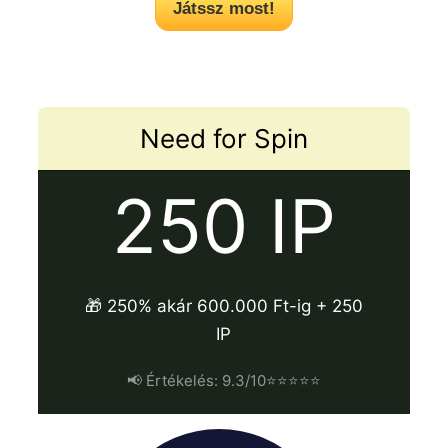
Játssz most!
Need for Spin
250 IP
🎁 250% akár 600.000 Ft-ig + 250
IP
📢 Értékelés: 9.3/10⭐⭐⭐⭐⭐