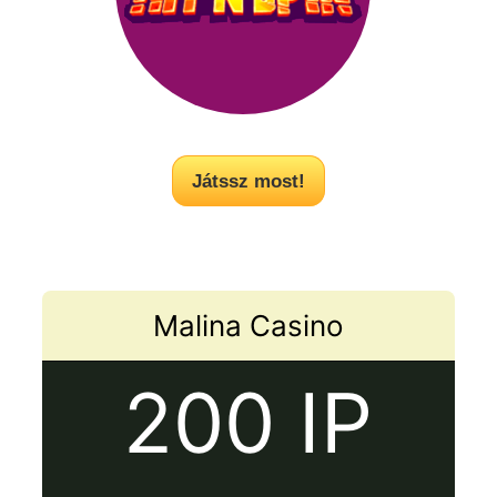
Játssz most!
Malina Casino
200 IP