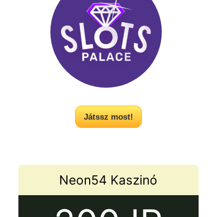
Játssz most!
Neon54 Kaszinó