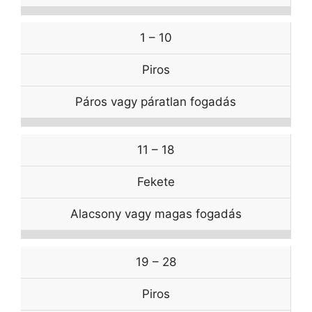
1 – 10
Piros
Páros vagy páratlan fogadás
11 – 18
Fekete
Alacsony vagy magas fogadás
19 – 28
Piros