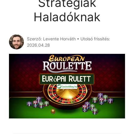
Stratégiák
Haladóknak
Szerző: Levente Horváth • Utolsó frissítés:
2026.04.28