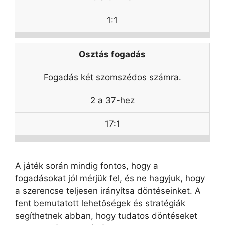
1:1
Osztás fogadás
Fogadás két szomszédos számra.
2 a 37-hez
17:1
A játék során mindig fontos, hogy a
fogadásokat jól mérjük fel, és ne hagyjuk, hogy
a szerencse teljesen irányítsa döntéseinket. A
fent bemutatott lehetőségek és stratégiák
segíthetnek abban, hogy tudatos döntéseket