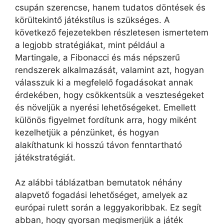
csupán szerencse, hanem tudatos döntések és
körültekintő játékstílus is szükséges. A
következő fejezetekben részletesen ismertetem
a legjobb stratégiákat, mint például a
Martingale, a Fibonacci és más népszerű
rendszerek alkalmazását, valamint azt, hogyan
válasszuk ki a megfelelő fogadásokat annak
érdekében, hogy csökkentsük a veszteségeket
és növeljük a nyerési lehetőségeket. Emellett
különös figyelmet fordítunk arra, hogy miként
kezelhetjük a pénzünket, és hogyan
alakíthatunk ki hosszú távon fenntartható
játékstratégiát.
Az alábbi táblázatban bemutatok néhány
alapvető fogadási lehetőséget, amelyek az
európai rulett során a leggyakoribbak. Ez segít
abban, hogy gyorsan megismerjük a játék