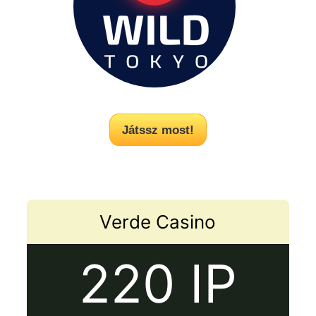
Játssz most!
Verde Casino
220 IP