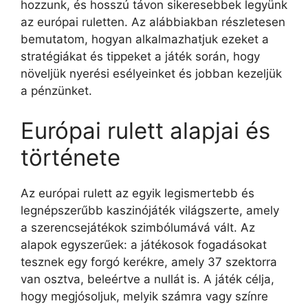
hozzunk, és hosszú távon sikeresebbek legyünk
az európai ruletten. Az alábbiakban részletesen
bemutatom, hogyan alkalmazhatjuk ezeket a
stratégiákat és tippeket a játék során, hogy
növeljük nyerési esélyeinket és jobban kezeljük
a pénzünket.
Európai rulett alapjai és
története
Az európai rulett az egyik legismertebb és
legnépszerűbb kaszinójáték világszerte, amely
a szerencsejátékok szimbólumává vált. Az
alapok egyszerűek: a játékosok fogadásokat
tesznek egy forgó kerékre, amely 37 szektorra
van osztva, beleértve a nullát is. A játék célja,
hogy megjósoljuk, melyik számra vagy színre