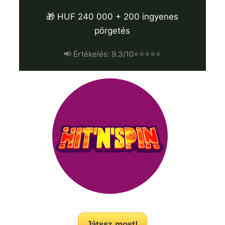
🎁 HUF 240 000 + 200 ingyenes
pörgetés
📢 Értékelés: 9.3/10⭐⭐⭐⭐⭐
Játssz most!