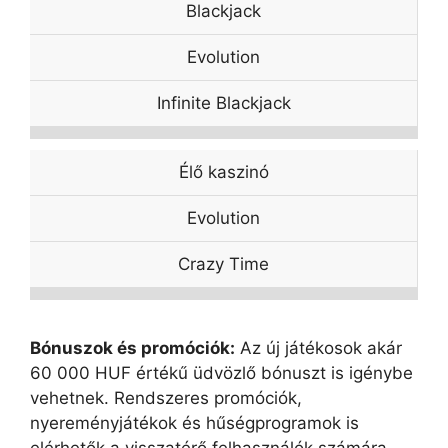
Blackjack
Evolution
Infinite Blackjack
Élő kaszinó
Evolution
Crazy Time
Bónuszok és promóciók:
Az új játékosok akár
60 000 HUF értékű üdvözlő bónuszt is igénybe
vehetnek. Rendszeres promóciók,
nyereményjátékok és hűségprogramok is