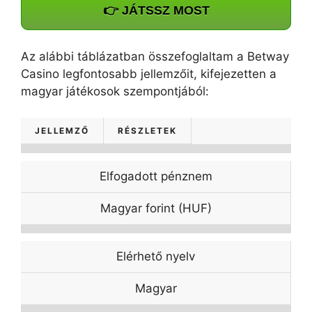
👉 JÁTSSZ MOST
Az alábbi táblázatban összefoglaltam a Betway
Casino legfontosabb jellemzőit, kifejezetten a
magyar játékosok szempontjából:
JELLEMZŐ
RÉSZLETEK
Elfogadott pénznem
Magyar forint (HUF)
Elérhető nyelv
Magyar