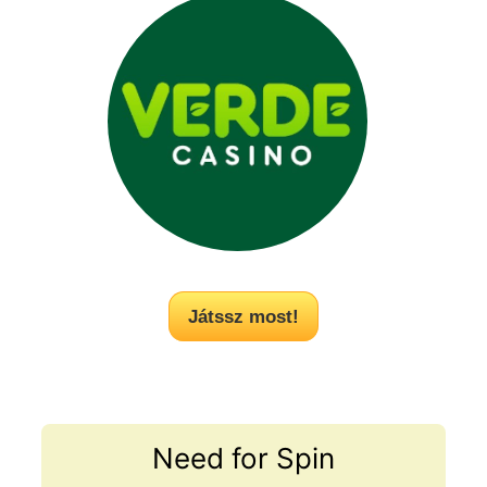
Játssz most!
Need for Spin