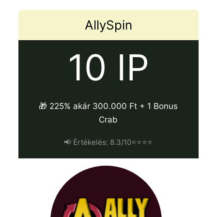
AllySpin
10 IP
🎁 225% akár 300.000 Ft + 1 Bonus
Crab
📢 Értékelés: 8.3/10⭐⭐⭐⭐