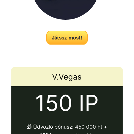
Játssz most!
V.Vegas
150 IP
🎁 Üdvözlő bónusz: 450 000 Ft +