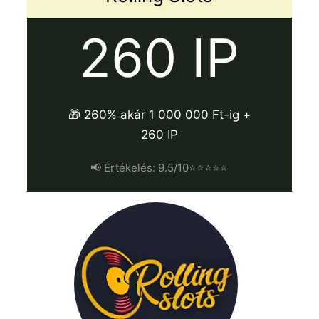
260 IP
🎁 260% akár 1 000 000 Ft-ig +
260 IP
📢 Értékelés: 9.5/10⭐⭐⭐⭐⭐