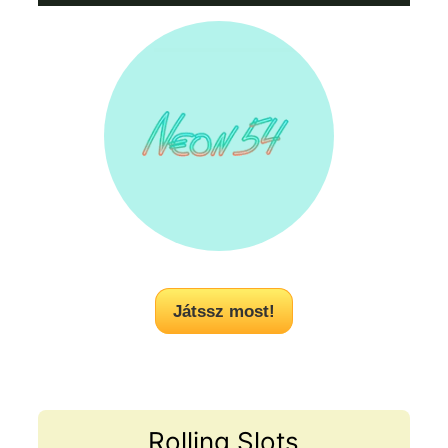
Játssz most!
Rolling Slots