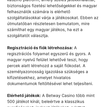
biztonságos fizetési lehetőségekkel és magyar
felhasználók számára is elérhető
szolgáltatásokkal várja a játékosokat. Ebben az
útmutatóban részletesen bemutatom, mire
számíthat egy magyar játékos, ha ezt a
szolgáltatót választja.
Regisztráció és fiók létrehozása:
A
regisztrációs folyamat egyszerű és gyors. A
magyar nyelvű felület lehetővé teszi, hogy
percek alatt létrehozd a saját fiókodat. A
személyazonosság igazolása szükséges a
kifizetésekhez, amelyet hivatalos
dokumentumok feltöltésével lehet teljesíteni.
Elérhető játékok:
A Betway Casino több mint
500 játékot kínál, beleértve a klasszikus