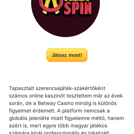
Játssz most!
Tapasztalt szerencsejáték-szakértőként
számos online kaszinót teszteltem már az évek
során, de a Betway Casino mindig is különös
figyelmet érdemelt. A platform nemcsak a
globális jelenléte miatt figyelemre méltó, hanem
azért is, mert egyre több magyar játékos
számára kínál professzionális és lokalizált