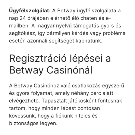
Ügyfélszolgálat:
A Betway ügyfélszolgálata a
nap 24 órájában elérhető élő chaten és e-
mailben. A magyar nyelvű támogatás gyors és
segítőkész, így bármilyen kérdés vagy probléma
esetén azonnali segítséget kaphatunk.
Regisztráció lépései a
Betway Casinónál
A Betway Casinóhoz való csatlakozás egyszerű
és gyors folyamat, amely néhány perc alatt
elvégezhető. Tapasztalt játékosként fontosnak
tartom, hogy minden lépést pontosan
kövessünk, hogy a fiókunk hiteles és
biztonságos legyen.