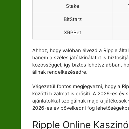
Stake
BitStarz
XRPBet
Ahhoz, hogy valóban élvezd a Ripple álta
hanem a széles játékkínálatot is biztosítj
közösséggel, így biztos lehetsz abban, h
állnak rendelkezésedre.
Végezetül fontos megjegyezni, hogy a Rip
közötti bizalmat is erősíti. A 2026-es év
ajánlatokkal szolgálnak majd a játékosok
2026-es év bővelkedni fog lehetőségekb
Ripple Online Kaszin