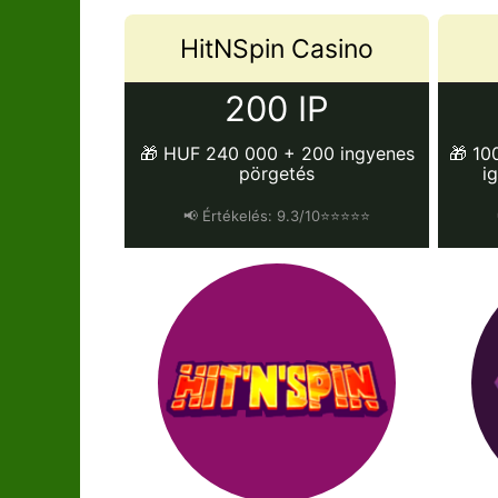
HitNSpin Casino
200 IP
🎁 HUF 240 000 + 200 ingyenes
🎁 10
pörgetés
i
📢 Értékelés: 9.3/10⭐⭐⭐⭐⭐