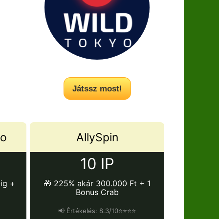
Játssz most!
no
AllySpin
10 IP
ig +
🎁 225% akár 300.000 Ft + 1
Bonus Crab
📢 Értékelés: 8.3/10⭐⭐⭐⭐