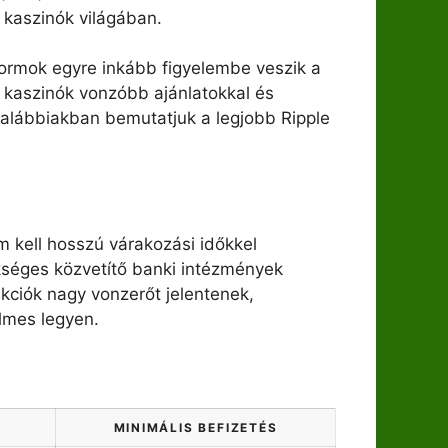
 kaszinók világában.
tformok egyre inkább figyelembe veszik a
a kaszinók vonzóbb ajánlatokkal és
 alábbiakban bemutatjuk a legjobb Ripple
em kell hosszú várakozási időkkel
kséges közvetítő banki intézmények
akciók nagy vonzerőt jelentenek,
lmes legyen.
MINIMÁLIS BEFIZETÉS