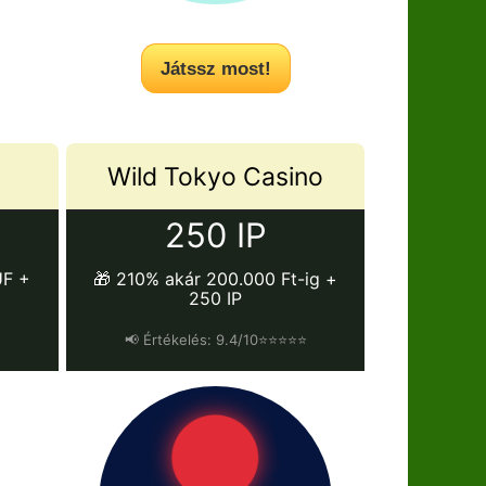
Játssz most!
Wild Tokyo Casino
250 IP
UF +
🎁 210% akár 200.000 Ft-ig +
250 IP
📢 Értékelés: 9.4/10⭐⭐⭐⭐⭐