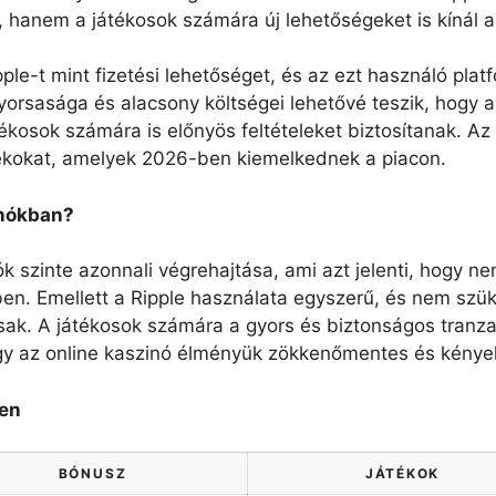
hanem a játékosok számára új lehetőségeket is kínál a
le-t mint fizetési lehetőséget, és az ezt használó pla
gyorsasága és alacsony költségei lehetővé teszik, hogy 
ékosok számára is előnyös feltételeket biztosítanak. Az
tékokat, amelyek 2026-ben kiemelkednek a piacon.
inókban?
ók szinte azonnali végrehajtása, ami azt jelenti, hogy n
ben. Emellett a Ripple használata egyszerű, és nem szü
isak. A játékosok számára a gyors és biztonságos tranz
gy az online kaszinó élményük zökkenőmentes és kénye
ben
BÓNUSZ
JÁTÉKOK