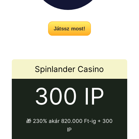
Játssz most!
Spinlander Casino
300 IP
🎁 230% akár 820.000 Ft-ig + 300
IP