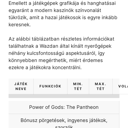
Emellett a játékgépek grafikája és hanghatásai
egyaránt a modern kaszinók színvonalát
tükrözik, amit a hazai játékosok is egyre inkább
keresnek.
Az alábbi táblázatban részletes információkat
találhatnak a Wazdan által kínált nyerőgépek
néhány kulcsfontosságú aspektusáról, így
könnyebben megérthetik, miért érdemes
ezekre a játékokra koncentrálni.
JÁTÉK
MIN.
MAX.
FUNKCIÓK
VOL
NEVE
TÉT
TÉT
Power of Gods: The Pantheon
Bónusz pörgetések, ingyenes játékok,
szorzók