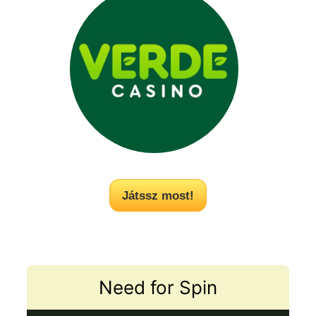
Játssz most!
Need for Spin