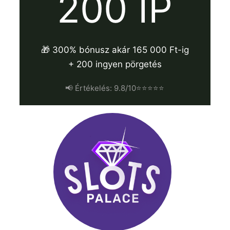
200 IP
🎁 300% bónusz akár 165 000 Ft-ig
+ 200 ingyen pörgetés
📢 Értékelés: 9.8/10⭐⭐⭐⭐⭐