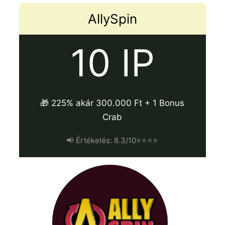
AllySpin
10 IP
🎁 225% akár 300.000 Ft + 1 Bonus
Crab
📢 Értékelés: 8.3/10⭐⭐⭐⭐