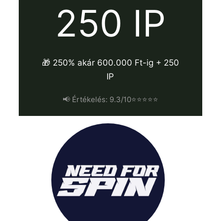
250 IP
🎁 250% akár 600.000 Ft-ig + 250
IP
📢 Értékelés: 9.3/10⭐⭐⭐⭐⭐