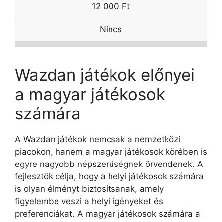
12 000 Ft
Nincs
Wazdan játékok előnyei
a magyar játékosok
számára
A Wazdan játékok nemcsak a nemzetközi
piacokon, hanem a magyar játékosok körében is
egyre nagyobb népszerűségnek örvendenek. A
fejlesztők célja, hogy a helyi játékosok számára
is olyan élményt biztosítsanak, amely
figyelembe veszi a helyi igényeket és
preferenciákat. A magyar játékosok számára a