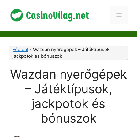
Skip
to
Menu
content
Főoldal
»
Wazdan nyerőgépek – Játéktípusok,
jackpotok és bónuszok
Wazdan nyerőgépek
– Játéktípusok,
jackpotok és
bónuszok