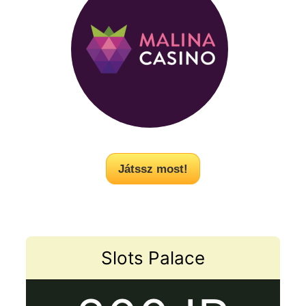
Játssz most!
Slots Palace