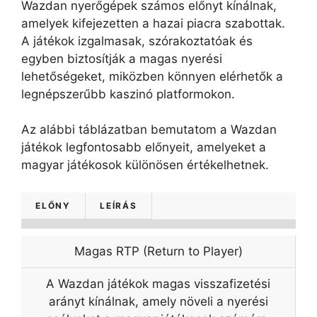
Wazdan nyerőgépek számos előnyt kínálnak,
amelyek kifejezetten a hazai piacra szabottak.
A játékok izgalmasak, szórakoztatóak és
egyben biztosítják a magas nyerési
lehetőségeket, miközben könnyen elérhetők a
legnépszerűbb kaszinó platformokon.
Az alábbi táblázatban bemutatom a Wazdan
játékok legfontosabb előnyeit, amelyeket a
magyar játékosok különösen értékelhetnek.
ELŐNY
LEÍRÁS
Magas RTP (Return to Player)
A Wazdan játékok magas visszafizetési
arányt kínálnak, amely növeli a nyerési