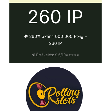
260 IP
🎁 260% akár 1 000 000 Ft-ig +
260 IP
📢 Értékelés: 9.5/10⭐⭐⭐⭐⭐