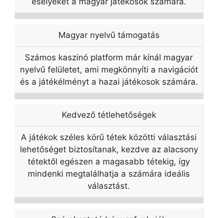
esélyeket a magyar játékosok számára.
Magyar nyelvű támogatás
Számos kaszinó platform már kínál magyar
nyelvű felületet, ami megkönnyíti a navigációt
és a játékélményt a hazai játékosok számára.
Kedvező tétlehetőségek
A játékok széles körű tétek közötti választási
lehetőséget biztosítanak, kezdve az alacsony
tétektől egészen a magasabb tétekig, így
mindenki megtalálhatja a számára ideális
választást.