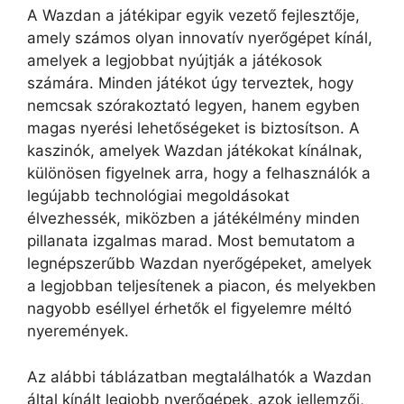
A Wazdan a játékipar egyik vezető fejlesztője,
amely számos olyan innovatív nyerőgépet kínál,
amelyek a legjobbat nyújtják a játékosok
számára. Minden játékot úgy terveztek, hogy
nemcsak szórakoztató legyen, hanem egyben
magas nyerési lehetőségeket is biztosítson. A
kaszinók, amelyek Wazdan játékokat kínálnak,
különösen figyelnek arra, hogy a felhasználók a
legújabb technológiai megoldásokat
élvezhessék, miközben a játékélmény minden
pillanata izgalmas marad. Most bemutatom a
legnépszerűbb Wazdan nyerőgépeket, amelyek
a legjobban teljesítenek a piacon, és melyekben
nagyobb eséllyel érhetők el figyelemre méltó
nyeremények.
Az alábbi táblázatban megtalálhatók a Wazdan
által kínált legjobb nyerőgépek, azok jellemzői,