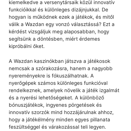
kiemelkedve a versenytársaik közül innovatív
funkcióikkal és különleges dizájnjukkal. De
hogyan is működnek ezek a játékok, és mitől
válik a Wazdan egy vonzó választássá? Ezt a
kérdést vizsgáljuk meg alaposabban, hogy
segítsünk a döntésben, miért érdemes
kipróbálni őket.
A Wazdan kaszinókban játszva a játékosok
nemcsak a szórakozásra, hanem a nagyobb
nyereményekre is fókuszálhatnak. A
nyerőgépek számos különleges funkcióval
rendelkeznek, amelyek növelik a játék izgalmát
és a nyerési lehetőségeket. A különböző
bónuszjátékok, ingyenes pörgetések és
innovatív szorzók mind hozzájárulnak ahhoz,
hogy a játékélmény minden egyes pillanata
feszültséggel és várakozással teli legyen.