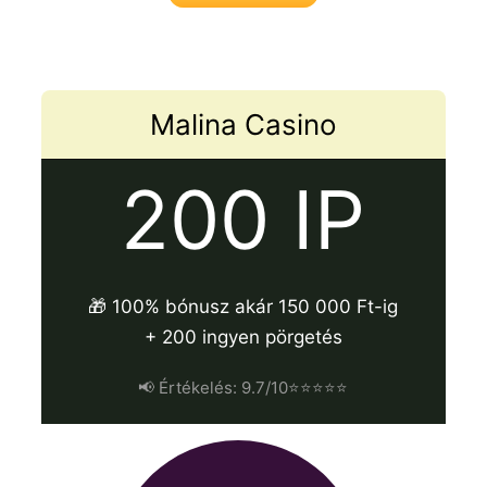
Malina Casino
200 IP
🎁 100% bónusz akár 150 000 Ft-ig
+ 200 ingyen pörgetés
📢 Értékelés: 9.7/10⭐⭐⭐⭐⭐