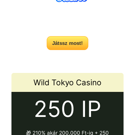
Játssz most!
Wild Tokyo Casino
250 IP
🎁 210% akár 200.000 Ft-ig + 250