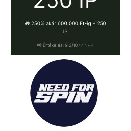
🎁 250% akár 600.000 Ft-ig + 250
IP
📢 Értékelés: 9.3/10⭐⭐⭐⭐⭐