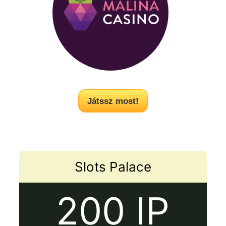
Játssz most!
Slots Palace
200 IP