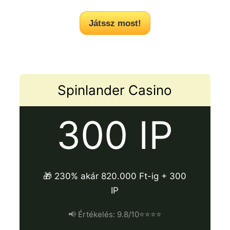
Játssz most!
Spinlander Casino
300 IP
🎁 230% akár 820.000 Ft-ig + 300
IP
📢 Értékelés: 9.8/10⭐⭐⭐⭐