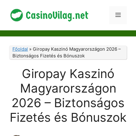
Skip
to
Menu
content
Főoldal
»
Giropay Kaszinó Magyarországon 2026 –
Biztonságos Fizetés és Bónuszok
Giropay Kaszinó
Magyarországon
2026 – Biztonságos
Fizetés és Bónuszok