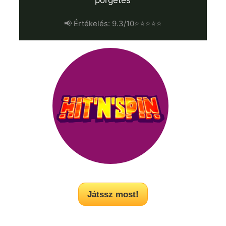
📢 Értékelés: 9.3/10⭐⭐⭐⭐⭐
Játssz most!