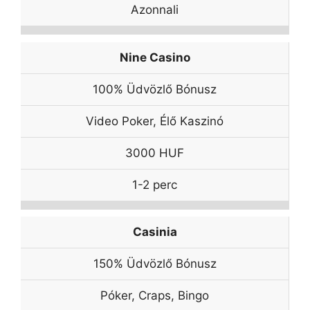
Azonnali
Nine Casino
100% Üdvözlő Bónusz
Video Poker, Élő Kaszinó
3000 HUF
1-2 perc
Casinia
150% Üdvözlő Bónusz
Póker, Craps, Bingo