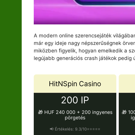
A modern online szerencsejáték világában
már egy ideje nagy népszerűségnek örven
miközben figyelik, hogyan emelkedik a sz
legújabb generációs crash játékok pedig ú
HitNSpin Casino
200 IP
🎁 HUF 240 000 + 200 ingyenes
🎁 10
pörgetés
i
📢 Értékelés: 9.3/10⭐⭐⭐⭐⭐