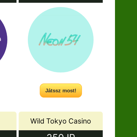
Játssz most!
Wild Tokyo Casino