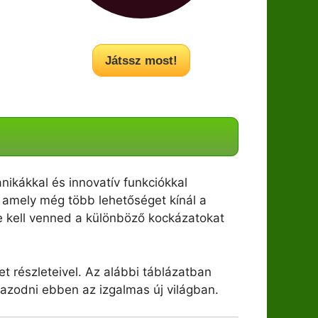
Játssz most!
ikákkal és innovatív funkciókkal
amely még több lehetőséget kínál a
e kell venned a különböző kockázatokat
részleteivel. Az alábbi táblázatban
gazodni ebben az izgalmas új világban.