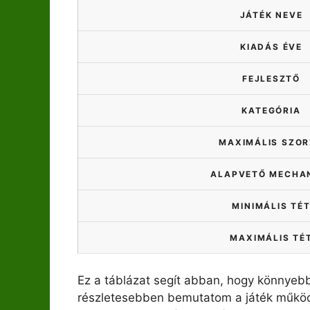
JÁTÉK NEVE
KIADÁS ÉVE
FEJLESZTŐ
KATEGÓRIA
MAXIMÁLIS SZO
ALAPVETŐ MECHA
MINIMÁLIS TÉ
MAXIMÁLIS TÉ
Ez a táblázat segít abban, hogy könnyeb
részletesebben bemutatom a játék működés