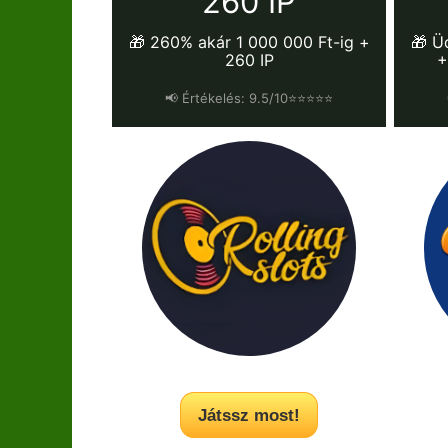
260 IP
🎁 260% akár 1 000 000 Ft-ig +
🎁
Ü
260 IP
+
📢 Értékelés: 9.5/10⭐⭐⭐⭐⭐
Játssz most!