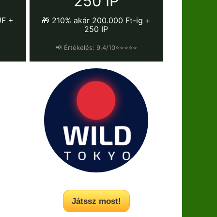
250 IP
UF +
🎁 210% akár 200.000 Ft-ig +
250 IP
📢 Értékelés: 9.4/10⭐⭐⭐⭐⭐
Játssz most!