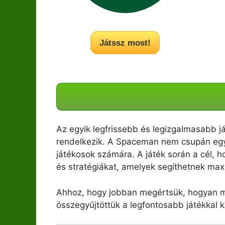
Játssz most!
Az egyik legfrissebb és legizgalmasabb j
rendelkezik. A Spaceman nem csupán egy
játékosok számára. A játék során a cél, 
és stratégiákat, amelyek segíthetnek max
Ahhoz, hogy jobban megértsük, hogyan mű
összegyűjtöttük a legfontosabb játékkal 