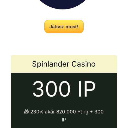
Játssz most!
Spinlander Casino
300 IP
🎁 230% akár 820.000 Ft-ig + 300
IP