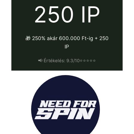
250 IP
🎁 250% akár 600.000 Ft-ig + 250
IP
📢 Értékelés: 9.3/10⭐⭐⭐⭐⭐