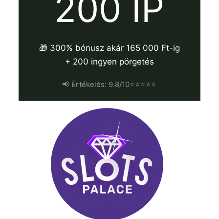
200 IP
🎁 300% bónusz akár 165 000 Ft-ig
+ 200 ingyen pörgetés
📢 Értékelés: 9.8/10⭐⭐⭐⭐⭐