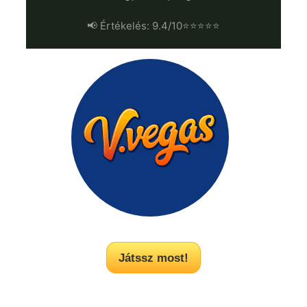
📢 Értékelés: 9.4/10⭐⭐⭐⭐⭐
Játssz most!