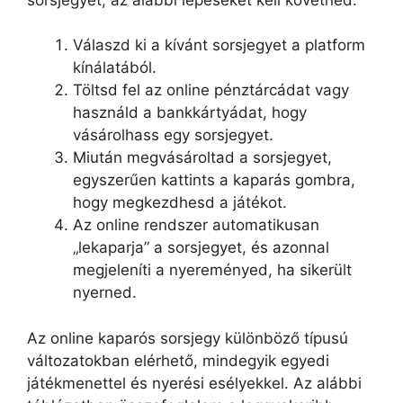
Válaszd ki a kívánt sorsjegyet a platform
kínálatából.
Töltsd fel az online pénztárcádat vagy
használd a bankkártyádat, hogy
vásárolhass egy sorsjegyet.
Miután megvásároltad a sorsjegyet,
egyszerűen kattints a kaparás gombra,
hogy megkezdhesd a játékot.
Az online rendszer automatikusan
„lekaparja” a sorsjegyet, és azonnal
megjeleníti a nyereményed, ha sikerült
nyerned.
Az online kaparós sorsjegy különböző típusú
változatokban elérhető, mindegyik egyedi
játékmenettel és nyerési esélyekkel. Az alábbi