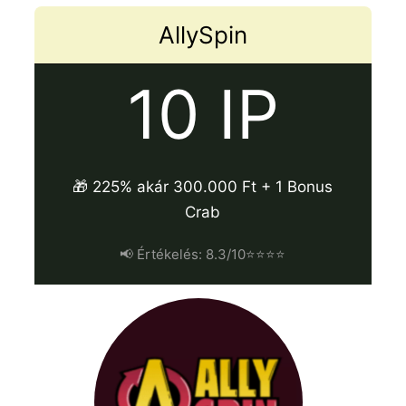
AllySpin
10 IP
🎁 225% akár 300.000 Ft + 1 Bonus
Crab
📢 Értékelés: 8.3/10⭐⭐⭐⭐