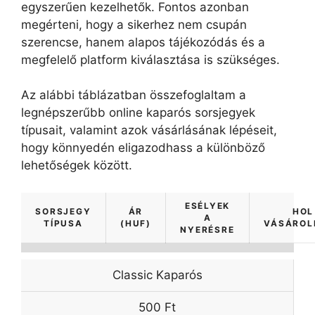
egyszerűen kezelhetők. Fontos azonban
megérteni, hogy a sikerhez nem csupán
szerencse, hanem alapos tájékozódás és a
megfelelő platform kiválasztása is szükséges.
Az alábbi táblázatban összefoglaltam a
legnépszerűbb online kaparós sorsjegyek
típusait, valamint azok vásárlásának lépéseit,
hogy könnyedén eligazodhass a különböző
lehetőségek között.
ESÉLYEK
SORSJEGY
ÁR
HOL
A
TÍPUSA
(HUF)
VÁSÁROL
NYERÉSRE
Classic Kaparós
500 Ft