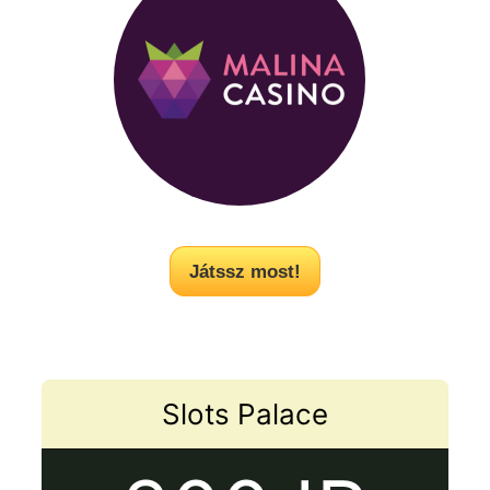
Játssz most!
Slots Palace