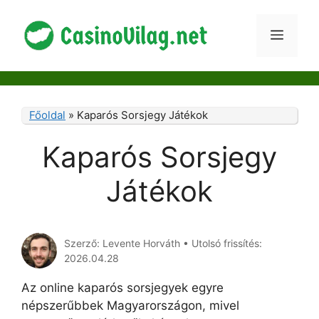
Skip
to
Menu
content
Főoldal
»
Kaparós Sorsjegy Játékok
Kaparós Sorsjegy
Játékok
Szerző: Levente Horváth • Utolsó frissítés:
2026.04.28
Az online kaparós sorsjegyek egyre
népszerűbbek Magyarországon, mivel