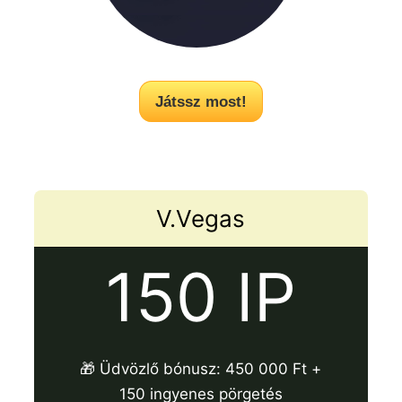
Játssz most!
V.Vegas
150 IP
🎁 Üdvözlő bónusz: 450 000 Ft +
150 ingyenes pörgetés