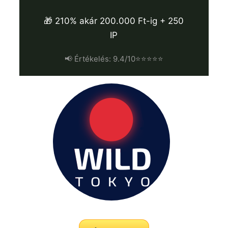
🎁 210% akár 200.000 Ft-ig + 250
IP
📢 Értékelés: 9.4/10⭐⭐⭐⭐⭐