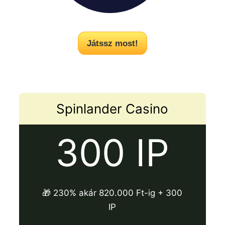
Játssz most!
Spinlander Casino
300 IP
🎁 230% akár 820.000 Ft-ig + 300
IP