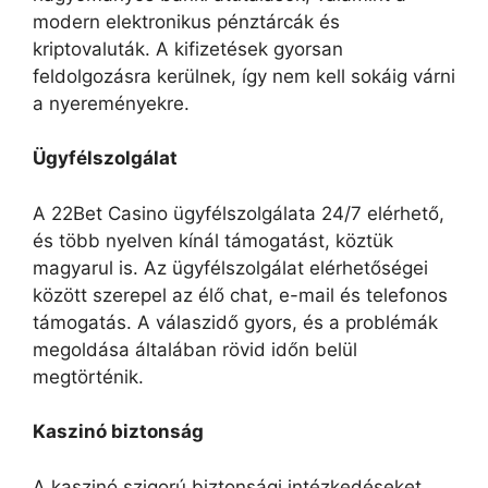
modern elektronikus pénztárcák és
kriptovaluták. A kifizetések gyorsan
feldolgozásra kerülnek, így nem kell sokáig várni
a nyereményekre.
Ügyfélszolgálat
A 22Bet Casino ügyfélszolgálata 24/7 elérhető,
és több nyelven kínál támogatást, köztük
magyarul is. Az ügyfélszolgálat elérhetőségei
között szerepel az élő chat, e-mail és telefonos
támogatás. A válaszidő gyors, és a problémák
megoldása általában rövid időn belül
megtörténik.
Kaszinó biztonság
A kaszinó szigorú biztonsági intézkedéseket