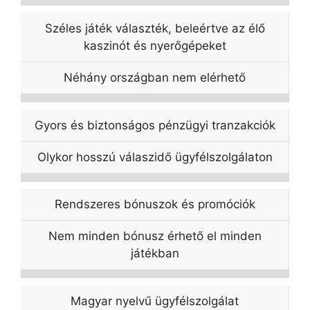
Széles játék választék, beleértve az élő
kaszinót és nyerőgépeket
Néhány országban nem elérhető
Gyors és biztonságos pénzügyi tranzakciók
Olykor hosszú válaszidő ügyfélszolgálaton
Rendszeres bónuszok és promóciók
Nem minden bónusz érhető el minden
játékban
Magyar nyelvű ügyfélszolgálat