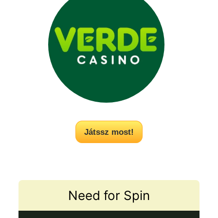
Játssz most!
Need for Spin