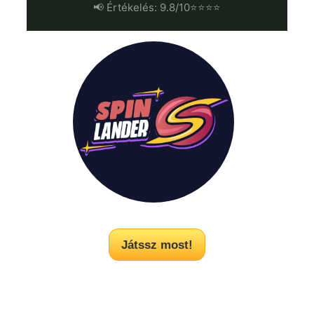
📢 Értékelés: 9.8/10⭐⭐⭐⭐
Játssz most!