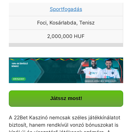
Sportfogadás
Foci, Kosárlabda, Tenisz
2,000,000 HUF
Játssz most!
A 22Bet Kaszinó nemcsak széles játékkínálatot
biztosít, hanem rendkívül vonzó bónuszokat is