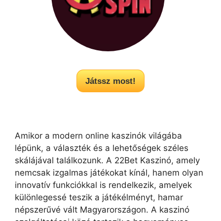
Játssz most!
Amikor a modern online kaszinók világába
lépünk, a választék és a lehetőségek széles
skálájával találkozunk. A 22Bet Kaszinó, amely
nemcsak izgalmas játékokat kínál, hanem olyan
innovatív funkciókkal is rendelkezik, amelyek
különlegessé teszik a játékélményt, hamar
népszerűvé vált Magyarországon. A kaszinó