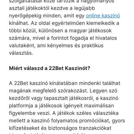
szolgáltatásai közé tartozik a hagyományos
asztali játékoktól kezdve a legújabb
nyerőgépekig minden, amit egy
online kaszinó
kínálhat. Az oldal egyértelműen kiemelkedik a
többi közül, különösen a magyar játékosok
számára, mivel a forintot fogadja el hivatalos
valutaként, ami kényelmes és praktikus
választás.
Miért válaszd a 22Bet Kaszinót?
A 22Bet kaszinó kínálatában mindenki találhat
magának megfelelő szórakozást. Legyen szó
kezdőről vagy tapasztalt játékosról, a kaszinó
platformja a játékosok igényeit maximálisan
figyelembe veszi. A játékok széles választéka
mellett a kaszinó folyamatos promóciókat, gyors
kifizetéseket és biztonságos tranzakciókat