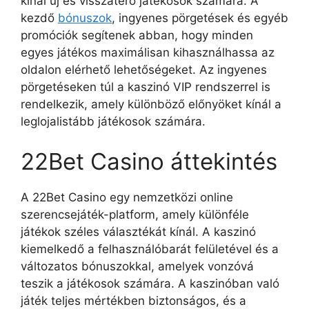
kínál új és visszatérő játékosok számára. A
kezdő
bónuszok
, ingyenes pörgetések és egyéb
promóciók segítenek abban, hogy minden
egyes játékos maximálisan kihasználhassa az
oldalon elérhető lehetőségeket. Az ingyenes
pörgetéseken túl a kaszinó VIP rendszerrel is
rendelkezik, amely különböző előnyöket kínál a
leglojalistább játékosok számára.
22Bet Casino áttekintés
A 22Bet Casino egy nemzetközi online
szerencsejáték-platform, amely különféle
játékok széles választékát kínál. A kaszinó
kiemelkedő a felhasználóbarát felületével és a
változatos bónuszokkal, amelyek vonzóvá
teszik a játékosok számára. A kaszinóban való
játék teljes mértékben biztonságos, és a