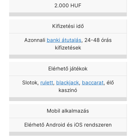
2.000 HUF
Kifizetési idő
Azonnali
banki átutalás
, 24-48 órás
kifizetések
Elérhető játékok
Slotok,
rulett
,
blackjack
,
baccarat
, élő
kaszinó
Mobil alkalmazás
Elérhető Android és iOS rendszeren