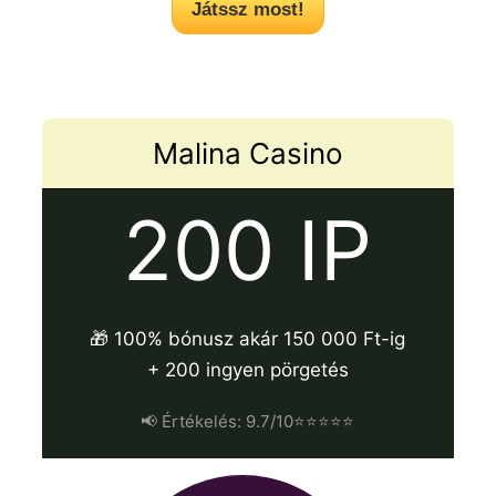
Játssz most!
Malina Casino
200 IP
🎁 100% bónusz akár 150 000 Ft-ig
+ 200 ingyen pörgetés
📢 Értékelés: 9.7/10⭐⭐⭐⭐⭐