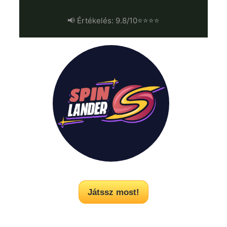
📢 Értékelés: 9.8/10⭐⭐⭐⭐
Játssz most!