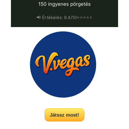
150 ingyenes pörgetés
📢 Értékelés: 9.4/10⭐⭐⭐⭐⭐
Játssz most!