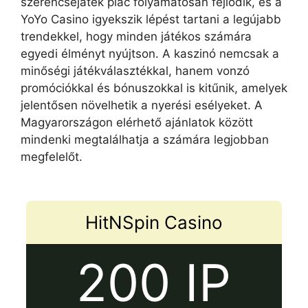
szerencsejáték piac folyamatosan fejlődik, és a
YoYo Casino igyekszik lépést tartani a legújabb
trendekkel, hogy minden játékos számára
egyedi élményt nyújtson. A kaszinó nemcsak a
minőségi játékválasztékkal, hanem vonzó
promóciókkal és bónuszokkal is kitűnik, amelyek
jelentősen növelhetik a nyerési esélyeket. A
Magyarországon elérhető ajánlatok között
mindenki megtalálhatja a számára legjobban
megfelelőt.
HitNSpin Casino
200 IP