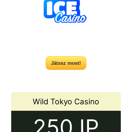
Játssz most!
Wild Tokyo Casino
250 IP