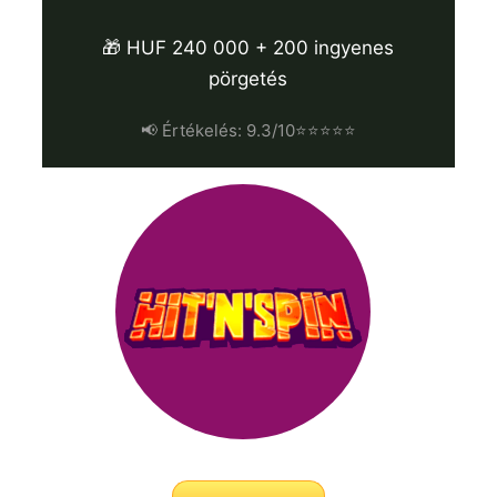
🎁 HUF 240 000 + 200
ingyenes
pörgetés
📢 Értékelés: 9.3/10⭐⭐⭐⭐⭐