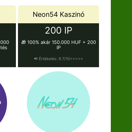
Neon54 Kaszinó
200 IP
 000
🎁 100% akár 150.000 HUF + 200
etés
IP
⭐
📢 Értékelés: 9.7/10⭐⭐⭐⭐⭐