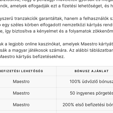
nók, amelyek elfogadják ezt a fizetési lehetőséget, és 
yszerű tranzakciók garantáltak, hanem a felhasználók 
o egy széles körben elfogadott nemzetközi kártyás rend
sre, így biztosítva a kényelmet és a folyamatok zökkenő
k a legjobb online kaszinókat, amelyek Maestro kártyát
ssák a magyar játékosok számára. Az alábbi táblázatban
Maestro kártyás befizetésekhez.
BEFIZETÉSI LEHETŐSÉG
BÓNUSZ AJÁNLAT
Maestro
100% üdvözlő bónus
Maestro
50 ingyenes pörgeté
Maestro
200% első befizetési bó