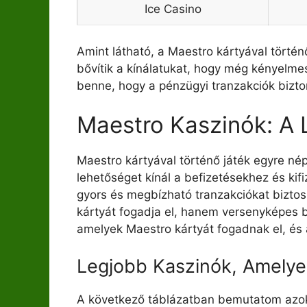
Ice Casino
Amint látható, a Maestro kártyával törté
bővítik a kínálatukat, hogy még kényelme
benne, hogy a pénzügyi tranzakciók bizt
Maestro Kaszinók: A
Maestro kártyával történő játék egyre n
lehetőséget kínál a befizetésekhez és kif
gyors és megbízható tranzakciókat biztos
kártyát fogadja el, hanem versenyképes 
amelyek Maestro kártyát fogadnak el, és
Legjobb Kaszinók, Amelye
A következő táblázatban bemutatom azok