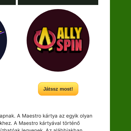
Játssz most!
kapnak. A Maestro kártya az egyik olyan
khez. A Maestro kártyával történő
bízhatóak legyenek. Az alábbiakban