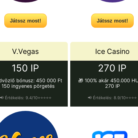
Játssz most!
Játssz most!
V.Vegas
Ice Casino
150 IP
270 IP
dvözlő bónusz: 450 000 Ft
🎁 100% akár 450.000 H
 150 ingyenes pörgetés
270 IP
📢 Értékelés: 9.4/10⭐⭐⭐⭐⭐
📢 Értékelés: 8.9/10⭐⭐⭐⭐