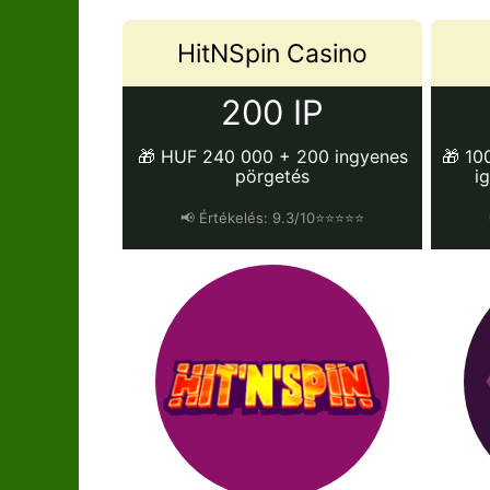
HitNSpin Casino
200 IP
🎁 HUF 240 000 + 200 ingyenes
🎁 10
pörgetés
i
📢 Értékelés: 9.3/10⭐⭐⭐⭐⭐