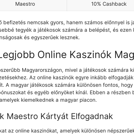
Maestro
10% Cashback
nő befizetés nemcsak gyors, hanem számos előnnyel is j
sebbé tegyék a játékosok számára a belépést, és ezen k
onságosak és egyszerűek lesznek.
 Legjobb Online Kaszinók Ma
épszerűbb Magyarországon, mivel a játékosok számára 
izetésekhez. Az online kaszinók egyre inkább elfogadják
ít. A magyar játékosok számára különösen fontos, hogy
bónuszokat és egyéb előnyöket kínál. Ebben a részben 
 amelyek kiemelkednek a magyar piacon.
k Maestro Kártyát Elfogadnak
at az online kaszinókat, amelyek különösen népszerűe