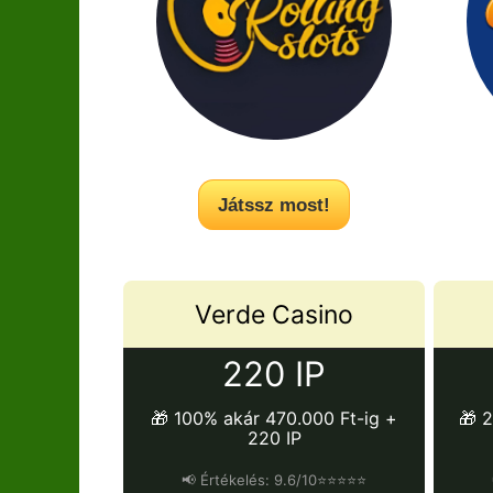
Játssz most!
Verde Casino
220 IP
🎁 100% akár 470.000 Ft-ig +
🎁 
220 IP
📢 Értékelés: 9.6/10⭐⭐⭐⭐⭐