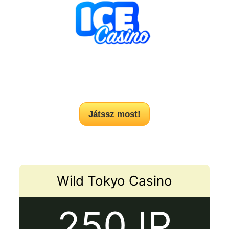
Játssz most!
Wild Tokyo Casino
250 IP