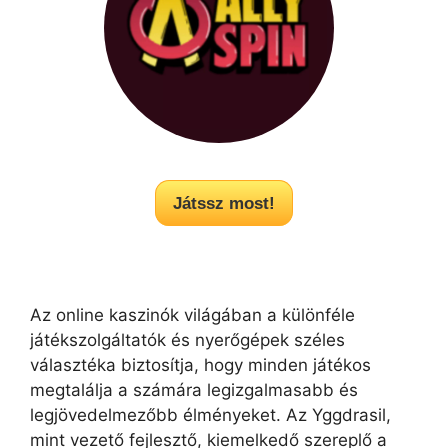
Játssz most!
Az online kaszinók világában a különféle
játékszolgáltatók és nyerőgépek széles
választéka biztosítja, hogy minden játékos
megtalálja a számára legizgalmasabb és
legjövedelmezőbb élményeket. Az Yggdrasil,
mint vezető fejlesztő, kiemelkedő szereplő a