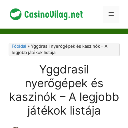
Skip
to
Menu
content
Főoldal
»
Yggdrasil nyerőgépek és kaszinók – A
legjobb játékok listája
Yggdrasil
nyerőgépek és
kaszinók – A legjobb
játékok listája