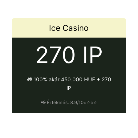
Ice Casino
270 IP
🎁 100% akár 450.000 HUF + 270
IP
📢 Értékelés: 8.9/10⭐⭐⭐⭐