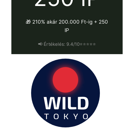
🎁 210% akár 200.000 Ft-ig + 250
IP
📢 Értékelés: 9.4/10⭐⭐⭐⭐⭐