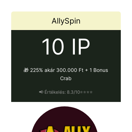
AllySpin
10 IP
🎁 225% akár 300.000 Ft + 1 Bonus
Crab
📢 Értékelés: 8.3/10⭐⭐⭐⭐