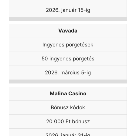
2026. január 15-ig
Vavada
Ingyenes pörgetések
50 ingyenes pörgetés
2026. március 5-ig
Malina Casino
Bónusz kódok
20 000 Ft bónusz
2026. január 31-ig