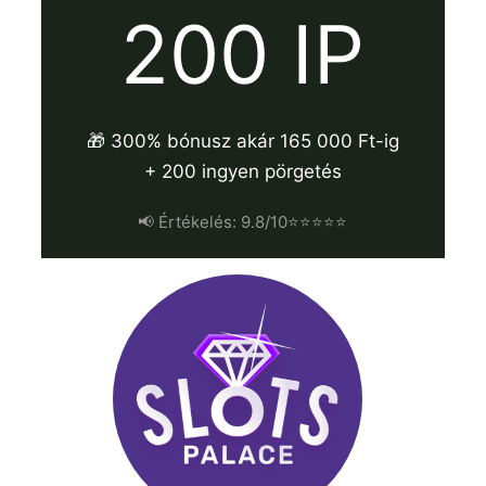
200 IP
🎁 300% bónusz akár 165 000 Ft-ig
+ 200 ingyen pörgetés
📢 Értékelés: 9.8/10⭐⭐⭐⭐⭐