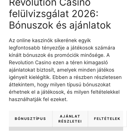
Revolution Casino
felülvizsgálat 2026:
Bónuszok és ajánlatok
Az online kaszinók sikerének egyik
legfontosabb tényezője a játékosok számára
kínált bónuszok és promóciók minősége. A
Revolution Casino ezen a téren kimagasló
ajánlatokat biztosít, amelyek minden játékos
igényeit kielégítik. Ebben a részben részletesen
áttekintem, hogy milyen típusú bónuszokat
érhetnek el a játékosok, és milyen feltételekkel
használhatják fel ezeket.
AJÁNLAT
BÓNUSZTÍPUS
FELTÉTELEK
RÉSZLETEI