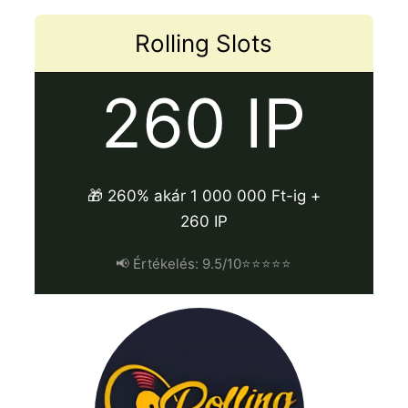
Rolling Slots
260 IP
🎁 260% akár 1 000 000 Ft-ig +
260 IP
📢 Értékelés: 9.5/10⭐⭐⭐⭐⭐