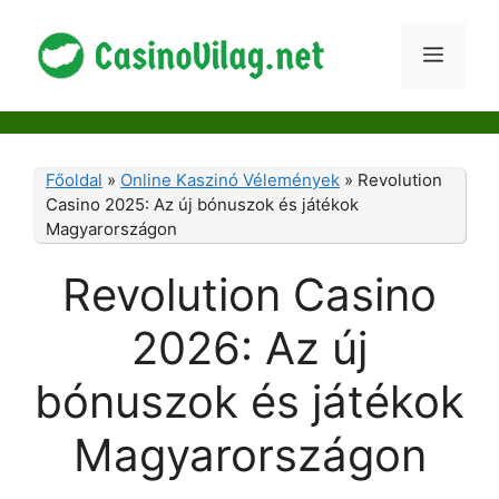
Skip
to
Menu
content
Főoldal
»
Online Kaszinó Vélemények
»
Revolution
Casino 2025: Az új bónuszok és játékok
Magyarországon
Revolution Casino
2026: Az új
bónuszok és játékok
Magyarországon