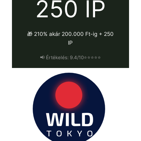
250 IP
🎁 210% akár 200.000 Ft-ig + 250
IP
📢 Értékelés: 9.4/10⭐⭐⭐⭐⭐