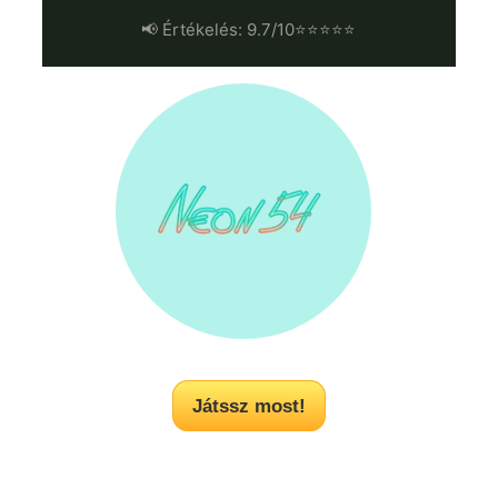
📢 Értékelés: 9.7/10⭐⭐⭐⭐⭐
Játssz most!