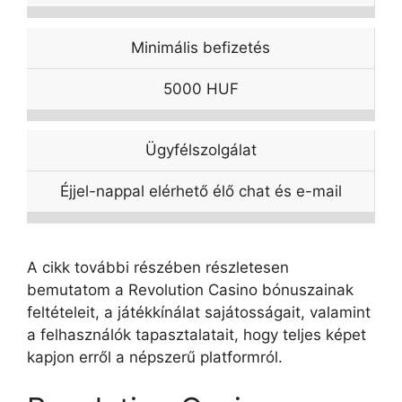
Minimális befizetés
5000 HUF
Ügyfélszolgálat
Éjjel-nappal elérhető élő chat és e-mail
A cikk további részében részletesen
bemutatom a Revolution Casino bónuszainak
feltételeit, a játékkínálat sajátosságait, valamint
a felhasználók tapasztalatait, hogy teljes képet
kapjon erről a népszerű platformról.