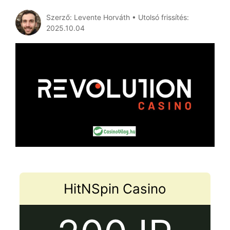
Szerző: Levente Horváth • Utolsó frissítés:
2025.10.04
HitNSpin Casino