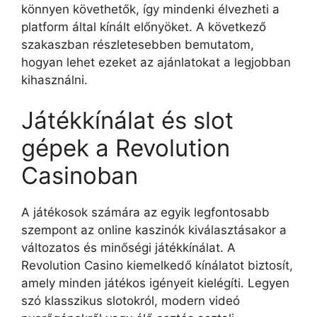
könnyen követhetők, így mindenki élvezheti a
platform által kínált előnyöket. A következő
szakaszban részletesebben bemutatom,
hogyan lehet ezeket az ajánlatokat a legjobban
kihasználni.
Játékkínálat és slot
gépek a Revolution
Casinoban
A játékosok számára az egyik legfontosabb
szempont az online kaszinók kiválasztásakor a
változatos és minőségi játékkínálat. A
Revolution Casino kiemelkedő kínálatot biztosít,
amely minden játékos igényeit kielégíti. Legyen
szó klasszikus slotokról, modern videó