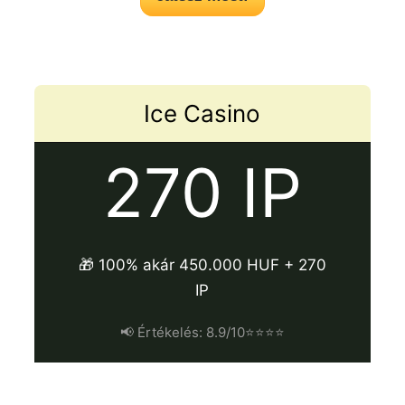
Ice Casino
270 IP
🎁 100% akár 450.000 HUF + 270
IP
📢 Értékelés: 8.9/10⭐⭐⭐⭐