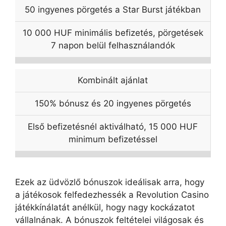
50 ingyenes pörgetés a Star Burst játékban
10 000 HUF minimális befizetés, pörgetések
7 napon belül felhasználandók
Kombinált ajánlat
150% bónusz és 20 ingyenes pörgetés
Első befizetésnél aktiválható, 15 000 HUF
minimum befizetéssel
Ezek az üdvözlő bónuszok ideálisak arra, hogy
a játékosok felfedezhessék a Revolution Casino
játékkínálatát anélkül, hogy nagy kockázatot
vállalnának. A bónuszok feltételei világosak és