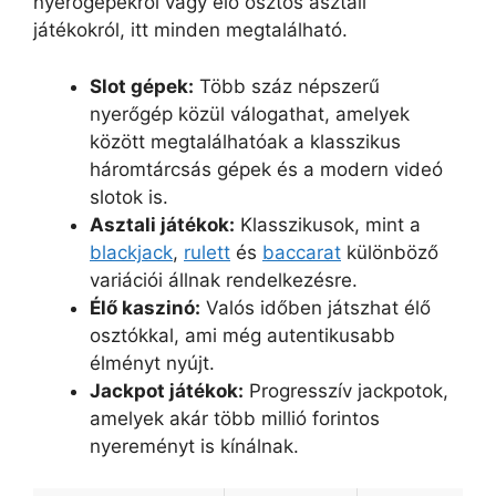
nyerőgépekről vagy élő osztós asztali
játékokról, itt minden megtalálható.
Slot gépek:
Több száz népszerű
nyerőgép közül válogathat, amelyek
között megtalálhatóak a klasszikus
háromtárcsás gépek és a modern videó
slotok is.
Asztali játékok:
Klasszikusok, mint a
blackjack
,
rulett
és
baccarat
különböző
variációi állnak rendelkezésre.
Élő kaszinó:
Valós időben játszhat élő
osztókkal, ami még autentikusabb
élményt nyújt.
Jackpot játékok:
Progresszív jackpotok,
amelyek akár több millió forintos
nyereményt is kínálnak.