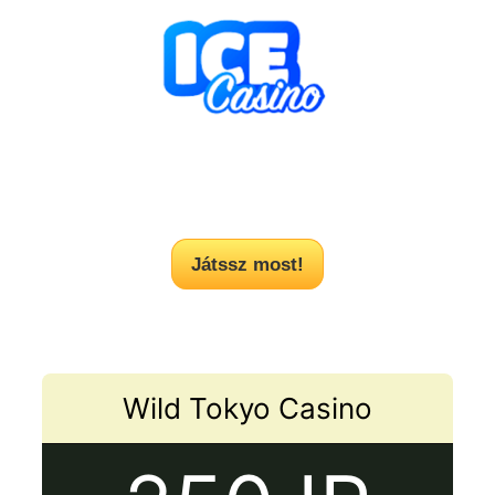
Játssz most!
Wild Tokyo Casino