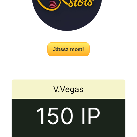
Játssz most!
V.Vegas
150 IP