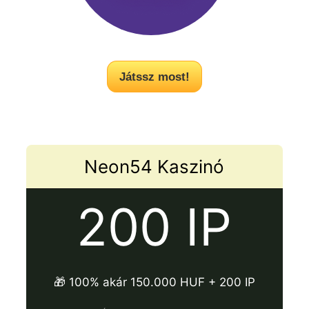
Játssz most!
Neon54 Kaszinó
200 IP
🎁 100% akár 150.000 HUF + 200 IP