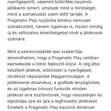
nyerőgépeiről, valamint különféle kaszinós
játékairól ismert, amelyek mind a minőséget,
mind a szórakozást szem előtt tartják. A
Pragmatic Play nyújtotta élmény nemcsak
szórakoztató, hanem izgalmas is, hiszen mindig
új és változatos lehetőségeket kínál a játékosok
számára.
Mint a szerencsejáték-ipar szakértője,
elmondhatom, hogy a Pragmatic Play valóban
kiemelkedik a többi fejlesztő közül. A cég által
készített játékok, különösen a nyerőgépek,
rendkívül népszerűek Magyarországon. A
játékmenet dinamikus, a grafikák lenyűgözőek,
és az izgalmas bónusz funkciók minden
játékost arra ösztönöznek, hogy visszatérjen és
kipróbálja újra és újra a legfrissebb játékokat.
Emellett a Pragmatic Play kaszinói élményei