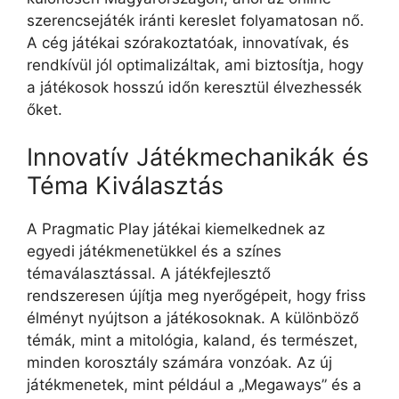
szerencsejáték iránti kereslet folyamatosan nő.
A cég játékai szórakoztatóak, innovatívak, és
rendkívül jól optimalizáltak, ami biztosítja, hogy
a játékosok hosszú időn keresztül élvezhessék
őket.
Innovatív Játékmechanikák és
Téma Kiválasztás
A Pragmatic Play játékai kiemelkednek az
egyedi játékmenetükkel és a színes
témaválasztással. A játékfejlesztő
rendszeresen újítja meg nyerőgépeit, hogy friss
élményt nyújtson a játékosoknak. A különböző
témák, mint a mitológia, kaland, és természet,
minden korosztály számára vonzóak. Az új
játékmenetek, mint például a „Megaways” és a