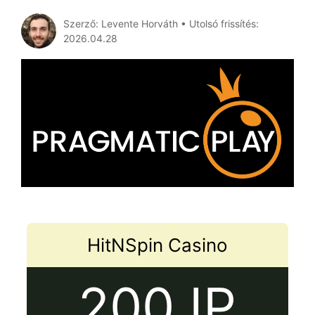
Szerző: Levente Horváth • Utolsó frissítés:
2026.04.28
HitNSpin Casino
200 IP