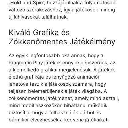
„Hold and Spin”, hozzájárulnak a folyamatosan
változó szórakozáshoz, így a játékosok mindig
új kihívásokat találhatnak.
Kiváló Grafika és
Zökkenőmentes Játékélmény
Az egyik legfontosabb oka annak, hogy a
Pragmatic Play játékok ennyire népszerűek, az
a kiemelkedő grafikai megjelenésük. A játékok
élethű grafikája és lenyűgöző animációi
lehetővé teszik a játékosok számára, hogy
teljesen belemerüljenek a játék világába. A
zökkenőmentes játékmenet, amely mind asztali,
mind mobil eszközökön hibátlanul működik,
biztosítja, hogy a felhasználók bárhol és
bármikor élvezhessék a kedvenc játékaikat.