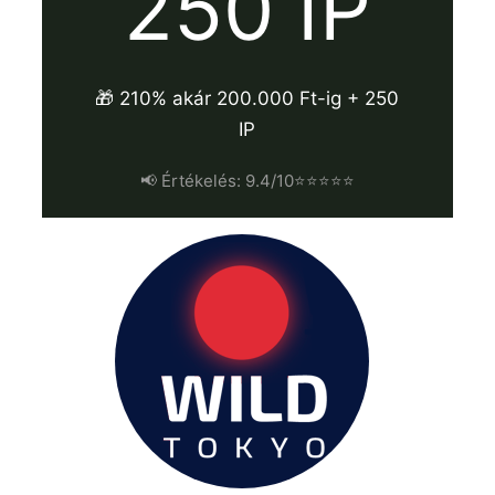
250 IP
🎁 210% akár 200.000 Ft-ig + 250
IP
📢 Értékelés: 9.4/10⭐⭐⭐⭐⭐