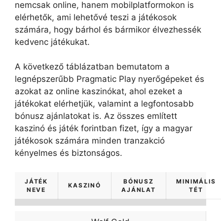
nemcsak online, hanem mobilplatformokon is
elérhetők, ami lehetővé teszi a játékosok
számára, hogy bárhol és bármikor élvezhessék
kedvenc játékukat.
A következő táblázatban bemutatom a
legnépszerűbb Pragmatic Play nyerőgépeket és
azokat az online kaszinókat, ahol ezeket a
játékokat elérhetjük, valamint a legfontosabb
bónusz ajánlatokat is. Az összes említett
kaszinó és játék forintban fizet, így a magyar
játékosok számára minden tranzakció
kényelmes és biztonságos.
JÁTÉK
BÓNUSZ
MINIMÁLIS
KASZINÓ
NEVE
AJÁNLAT
TÉT