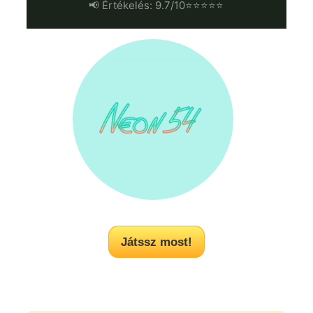
📢 Értékelés: 9.7/10⭐⭐⭐⭐⭐
Játssz most!