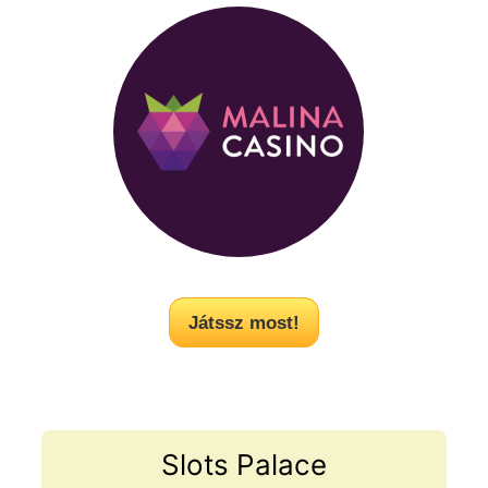
Játssz most!
Slots Palace