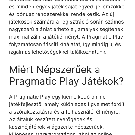
és minden egyes játék saját egyedi jellemzőkkel
és bónusz rendszerekkel rendelkezik. Az új
játékosok számára a regisztráció során számos
nagyszerű ajánlat érhető el, amelyek segítenek
maximalizálni a játékélményt. A Pragmatic Play
folyamatosan frissíti kínálatát, így mindig új és
izgalmas lehetőségekkel találkozhatunk.
Miért Népszerűek a
Pragmatic Play Játékok?
A Pragmatic Play egy kiemelkedő online
játékfejlesztő, amely különleges figyelmet fordít
a szórakoztatásra és a felhasználói élményre.
Az általuk készített nyerőgépek és
kaszinójátékok világszerte népszerűek,
különösen Magyarországon, ahol az online