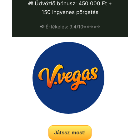
🎁 Üdvözlő bónusz: 450 000 Ft +
150 ingyenes pörgetés
📢 Értékelés: 9.4/10⭐⭐⭐⭐⭐
Játssz most!