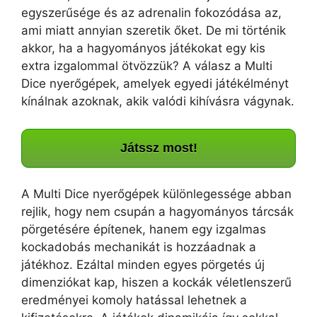
egyszerűsége és az adrenalin fokozódása az,
ami miatt annyian szeretik őket. De mi történik
akkor, ha a hagyományos játékokat egy kis
extra izgalommal ötvözzük? A válasz a Multi
Dice nyerőgépek, amelyek egyedi játékélményt
kínálnak azoknak, akik valódi kihívásra vágynak.
Játssz most!
A Multi Dice nyerőgépek különlegessége abban
rejlik, hogy nem csupán a hagyományos tárcsák
pörgetésére építenek, hanem egy izgalmas
kockadobás mechanikát is hozzáadnak a
játékhoz. Ezáltal minden egyes pörgetés új
dimenziókat kap, hiszen a kockák véletlenszerű
eredményei komoly hatással lehetnek a