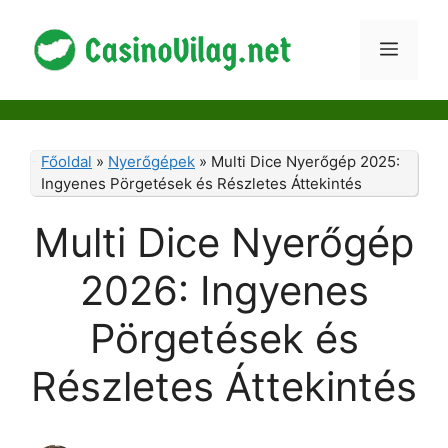
Skip
to
Menu
content
Főoldal
»
Nyerőgépek
»
Multi Dice Nyerőgép 2025:
Ingyenes Pörgetések és Részletes Áttekintés
Multi Dice Nyerőgép
2026: Ingyenes
Pörgetések és
Részletes Áttekintés