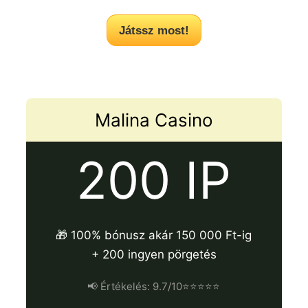
Játssz most!
Malina Casino
200 IP
🎁 100% bónusz akár 150 000 Ft-ig
+ 200 ingyen pörgetés
📢 Értékelés: 9.7/10⭐⭐⭐⭐⭐