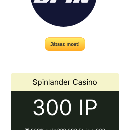
Játssz most!
Spinlander Casino
300 IP