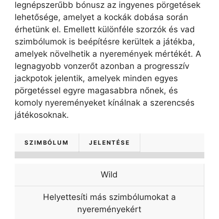
legnépszerűbb bónusz az ingyenes pörgetések
lehetősége, amelyet a kockák dobása során
érhetünk el. Emellett különféle szorzók és vad
szimbólumok is beépítésre kerültek a játékba,
amelyek növelhetik a nyeremények mértékét. A
legnagyobb vonzerőt azonban a progresszív
jackpotok jelentik, amelyek minden egyes
pörgetéssel egyre magasabbra nőnek, és
komoly nyereményeket kínálnak a szerencsés
játékosoknak.
SZIMBÓLUM
JELENTÉSE
Wild
Helyettesíti más szimbólumokat a
nyereményekért