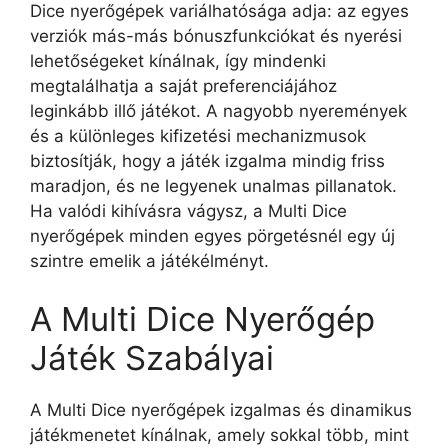
Dice nyerőgépek variálhatósága adja: az egyes
verziók más-más bónuszfunkciókat és nyerési
lehetőségeket kínálnak, így mindenki
megtalálhatja a saját preferenciájához
leginkább illő játékot. A nagyobb nyeremények
és a különleges kifizetési mechanizmusok
biztosítják, hogy a játék izgalma mindig friss
maradjon, és ne legyenek unalmas pillanatok.
Ha valódi kihívásra vágysz, a Multi Dice
nyerőgépek minden egyes pörgetésnél egy új
szintre emelik a játékélményt.
A Multi Dice Nyerőgép
Játék Szabályai
A Multi Dice nyerőgépek izgalmas és dinamikus
játékmenetet kínálnak, amely sokkal több, mint