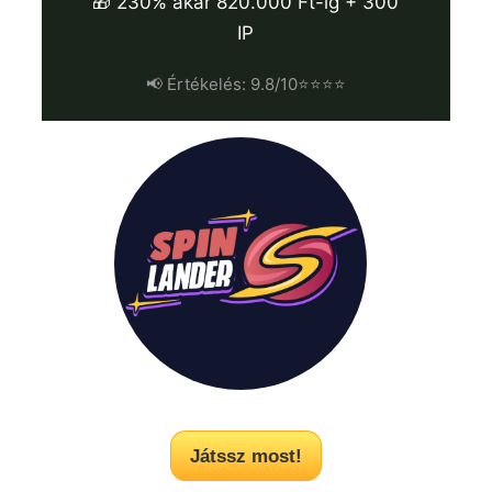
🎁 230% akár 820.000 Ft-ig + 300
IP
📢 Értékelés: 9.8/10⭐⭐⭐⭐
Játssz most!