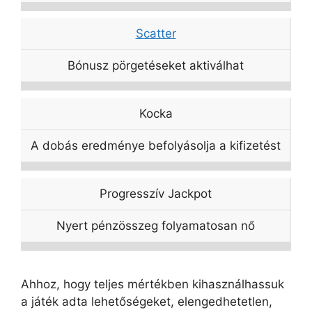
Scatter
Bónusz pörgetéseket aktiválhat
Kocka
A dobás eredménye befolyásolja a kifizetést
Progresszív Jackpot
Nyert pénzösszeg folyamatosan nő
Ahhoz, hogy teljes mértékben kihasználhassuk
a játék adta lehetőségeket, elengedhetetlen,