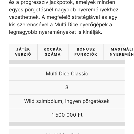
és a progresszív jackpotok, amelyek minden
egyes pörgetésnél nagyobb nyereményekhez
vezethetnek. A megfelelő stratégiával és egy
kis szerencsével a Multi Dice nyerőgépek a
legnagyobb nyereményeket is kínálják.
JÁTÉK
KOCKÁK
BÓNUSZ
MAXIMÁLI
VERZIÓ
SZÁMA
FUNKCIÓK
NYEREMÉ
Multi Dice Classic
3
Wild szimbólum, ingyen pörgetések
1 500 000 Ft