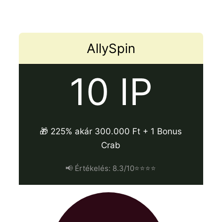
AllySpin
10 IP
🎁 225% akár 300.000 Ft + 1 Bonus
Crab
📢 Értékelés: 8.3/10⭐⭐⭐⭐