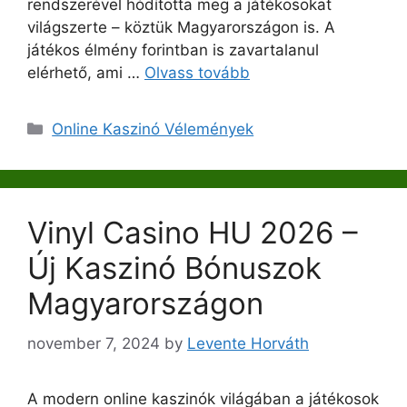
rendszerével hódította meg a játékosokat
világszerte – köztük Magyarországon is. A
játékos élmény forintban is zavartalanul
elérhető, ami …
Olvass tovább
Categories
Online Kaszinó Vélemények
Vinyl Casino HU 2026 –
Új Kaszinó Bónuszok
Magyarországon
november 7, 2024
by
Levente Horváth
A modern online kaszinók világában a játékosok