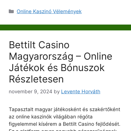
Categories
Online Kaszinó Vélemények
Bettilt Casino
Magyarország – Online
Játékok és Bónuszok
Részletesen
november 9, 2024
by
Levente Horváth
Tapasztalt magyar játékosként és szakértőként
az online kaszinók világában régóta
figyelemmel kísérem a Bettilt Casino fejlődését.