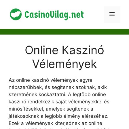
Skip
to
Menu
content
Online Kaszinó
Vélemények
Az online kaszinó vélemények egyre
népszerűbbek, és segítenek azoknak, akik
szeretnének kockáztatni. A legtöbb online
kaszinó rendelkezik saját véleményekkel és
minősítésekkel, amelyek segítenek a
játékosoknak a legjobb élmény eléréséhez.
Ezek a vélemények kiterjednek az online