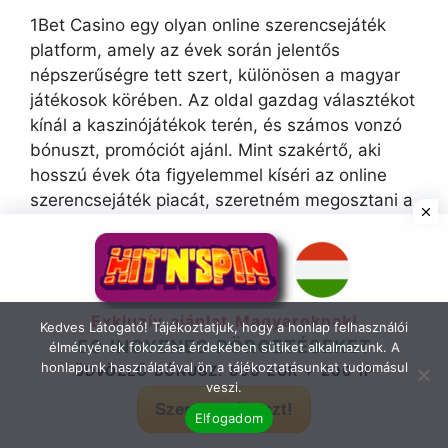
1Bet Casino egy olyan online szerencsejáték
platform, amely az évek során jelentős
népszerűségre tett szert, különösen a magyar
játékosok körében. Az oldal gazdag választékot
kínál a kaszinójátékok terén, és számos vonzó
bónuszt, promóciót ajánl. Mint szakértő, aki
hosszú évek óta figyelemmel kíséri az online
szerencsejáték piacát, szeretném megosztani a
legfontosabb tapasztalataimat és
információimat ezzel a …
Olvass tovább
Categories
Online Kaszinó Vélemények
Exkluzív ajánlat Magyaroknak!
Kedves Látogató! Tájékoztatjuk, hogy a honlap felhasználói
50 INGYENES PÖRGETÉSEKET
élményének fokozása érdekében sütiket alkalmazunk. A
honlapunk használatával ön a tájékoztatásunkat tudomásul
ÜDVÖZLŐ BÓNUSZ: 800 EUR + 200 IP
veszi.
Szerezz bónuszt!
Malina Casino – Teljes
Elfogadom