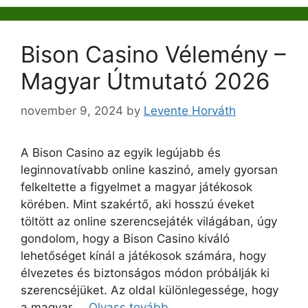
Bison Casino Vélemény –
Magyar Útmutató 2026
november 9, 2024
by
Levente Horváth
A Bison Casino az egyik legújabb és
leginnovatívabb online kaszinó, amely gyorsan
felkeltette a figyelmet a magyar játékosok
körében. Mint szakértő, aki hosszú éveket
töltött az online szerencsejáték világában, úgy
gondolom, hogy a Bison Casino kiváló
lehetőséget kínál a játékosok számára, hogy
élvezetes és biztonságos módon próbálják ki
szerencséjüket. Az oldal különlegessége, hogy
a magyar …
Olvass tovább