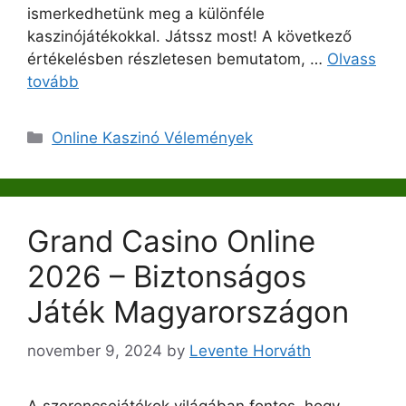
ismerkedhetünk meg a különféle
kaszinójátékokkal. Játssz most! A következő
értékelésben részletesen bemutatom, …
Olvass
tovább
Categories
Online Kaszinó Vélemények
Grand Casino Online
2026 – Biztonságos
Játék Magyarországon
november 9, 2024
by
Levente Horváth