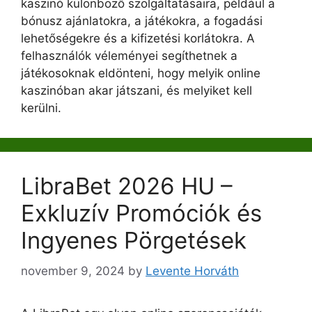
kaszinó különböző szolgáltatásaira, például a
bónusz ajánlatokra, a játékokra, a fogadási
lehetőségekre és a kifizetési korlátokra. A
felhasználók véleményei segíthetnek a
játékosoknak eldönteni, hogy melyik online
kaszinóban akar játszani, és melyiket kell
kerülni.
LibraBet 2026 HU –
Exkluzív Promóciók és
Ingyenes Pörgetések
november 9, 2024
by
Levente Horváth