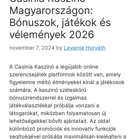
Magyarországon:
Bónuszok, játékok és
vélemények 2026
november 7, 2024
by
Levente Horváth
A Casinia Kaszinó a legújabb online
szerencsejáték platformok között van, amely
figyelemre méltó élményeket kínál a játékosok
számára. A kaszinó széleskörű
bónuszrendszerrel és izgalmas
játékválasztékkal próbálja vonzani a
látogatókat, miközben folyamatosan új
lehetőségekkel bővíti ajánlatait. Az oldal
különböző promóciók és innovatív funkciók
segítségével próbálja maximálisan kielégíteni a