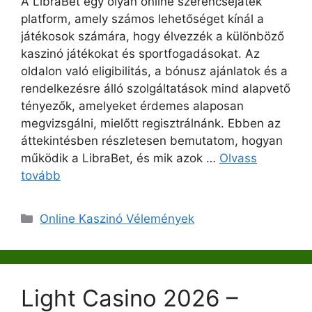
A LibraBet egy olyan online szerencsejáték
platform, amely számos lehetőséget kínál a
játékosok számára, hogy élvezzék a különböző
kaszinó játékokat és sportfogadásokat. Az
oldalon való eligibilitás, a bónusz ajánlatok és a
rendelkezésre álló szolgáltatások mind alapvető
tényezők, amelyeket érdemes alaposan
megvizsgálni, mielőtt regisztrálnánk. Ebben az
áttekintésben részletesen bemutatom, hogyan
működik a LibraBet, és mik azok …
Olvass
tovább
Categories
Online Kaszinó Vélemények
Light Casino 2026 –