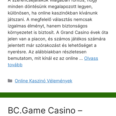
A szerencsejátékok világában fontos, hogy
minden döntésünk megalapozott legyen,
különösen, ha online kaszinókban kívánunk
játszani. A megfelelő választás nemcsak
izgalmas élményt, hanem biztonságos
környezetet is biztosít. A Grand Casino évek óta
jelen van a piacon, és számos játékos számára
jelentett már szórakozást és lehetőséget a
nyerésre. Az alábbiakban részletesen
bemutatom, mit kínál ez az online …
Olvass
tovább
Categories
Online Kaszinó Vélemények
BC.Game Casino –