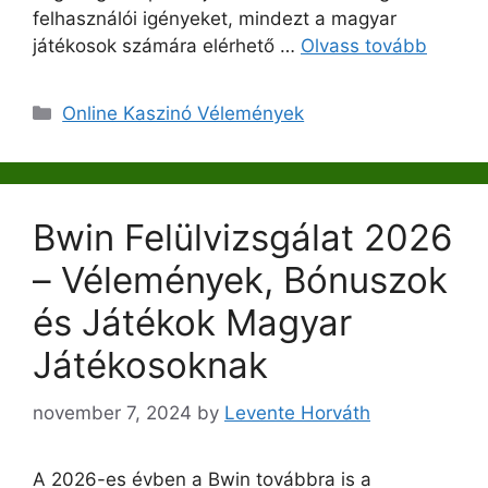
felhasználói igényeket, mindezt a magyar
játékosok számára elérhető …
Olvass tovább
Categories
Online Kaszinó Vélemények
Bwin Felülvizsgálat 2026
– Vélemények, Bónuszok
és Játékok Magyar
Játékosoknak
november 7, 2024
by
Levente Horváth
A 2026-es évben a Bwin továbbra is a