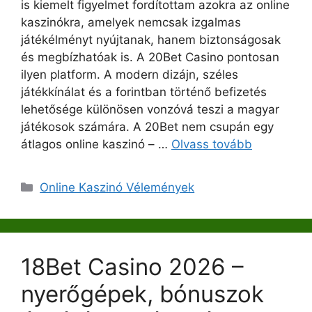
is kiemelt figyelmet fordítottam azokra az online
kaszinókra, amelyek nemcsak izgalmas
játékélményt nyújtanak, hanem biztonságosak
és megbízhatóak is. A 20Bet Casino pontosan
ilyen platform. A modern dizájn, széles
játékkínálat és a forintban történő befizetés
lehetősége különösen vonzóvá teszi a magyar
játékosok számára. A 20Bet nem csupán egy
átlagos online kaszinó – …
Olvass tovább
Categories
Online Kaszinó Vélemények
18Bet Casino 2026 –
nyerőgépek, bónuszok