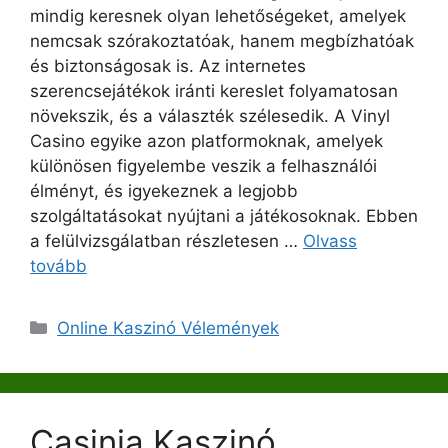
mindig keresnek olyan lehetőségeket, amelyek
nemcsak szórakoztatóak, hanem megbízhatóak
és biztonságosak is. Az internetes
szerencsejátékok iránti kereslet folyamatosan
növekszik, és a választék szélesedik. A Vinyl
Casino egyike azon platformoknak, amelyek
különösen figyelembe veszik a felhasználói
élményt, és igyekeznek a legjobb
szolgáltatásokat nyújtani a játékosoknak. Ebben
a felülvizsgálatban részletesen …
Olvass
tovább
Categories
Online Kaszinó Vélemények
Casinia Kaszinó