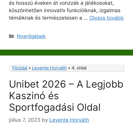
és hosszú éveken át vonzzák a játékosokat,
köszönhetően innovatív funkcióiknak, izgalmas
témáiknak és természetesen a …
Olvass tovább
Categories
Nyerőgépek
Főoldal
»
Levente Horváth
»
4. oldal
Unibet 2026 – A Legjobb
Kaszinó és
Sportfogadási Oldal
július 7, 2023
by
Levente Horváth