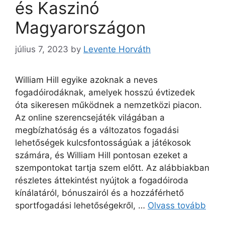
és Kaszinó
Magyarországon
július 7, 2023
by
Levente Horváth
William Hill egyike azoknak a neves
fogadóirodáknak, amelyek hosszú évtizedek
óta sikeresen működnek a nemzetközi piacon.
Az online szerencsejáték világában a
megbízhatóság és a változatos fogadási
lehetőségek kulcsfontosságúak a játékosok
számára, és William Hill pontosan ezeket a
szempontokat tartja szem előtt. Az alábbiakban
részletes áttekintést nyújtok a fogadóiroda
kínálatáról, bónuszairól és a hozzáférhető
sportfogadási lehetőségekről, …
Olvass tovább