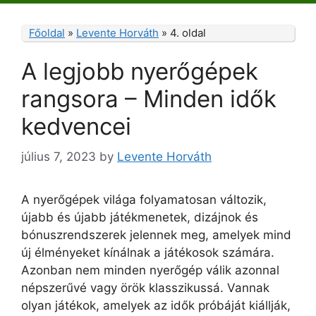
Főoldal
»
Levente Horváth
»
4. oldal
A legjobb nyerőgépek
rangsora – Minden idők
kedvencei
július 7, 2023
by
Levente Horváth
A nyerőgépek világa folyamatosan változik,
újabb és újabb játékmenetek, dizájnok és
bónuszrendszerek jelennek meg, amelyek mind
új élményeket kínálnak a játékosok számára.
Azonban nem minden nyerőgép válik azonnal
népszerűvé vagy örök klasszikussá. Vannak
olyan játékok, amelyek az idők próbáját kiállják,