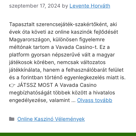
szeptember 17, 2024
by
Levente Horváth
Tapasztalt szerencsejáték-szakértőként, aki
évek óta követi az online kaszinók fejlődését
Magyarországon, különösen figyelemre
méltónak tartom a Vavada Casino-t. Ez a
platform gyorsan népszerűvé vált a magyar
játékosok körében, nemcsak változatos
játékkínálata, hanem a felhasználóbarát felület
és a forintban történő egyenlegkezelés miatt is.
👉 JÁTSSZ MOST A Vavada Casino
megbízhatóságát többek között a hivatalos
engedélyezése, valamint …
Olvass tovább
Categories
Online Kaszinó Vélemények