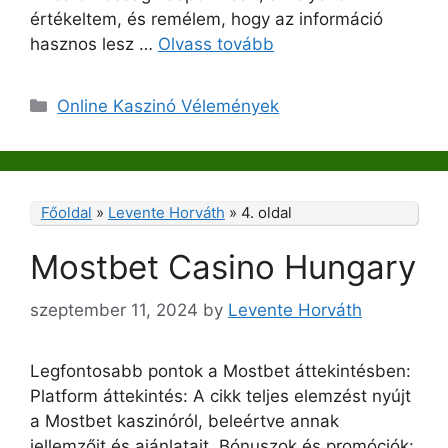
értékeltem, és remélem, hogy az információ
hasznos lesz …
Olvass tovább
Categories
Online Kaszinó Vélemények
Főoldal
»
Levente Horváth
»
4. oldal
Mostbet Casino Hungary
szeptember 11, 2024
by
Levente Horváth
Legfontosabb pontok a Mostbet áttekintésben:
Platform áttekintés: A cikk teljes elemzést nyújt
a Mostbet kaszinóról, beleértve annak
jellemzőit és ajánlatait. Bónuszok és promóciók: