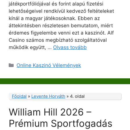
játékportfóliójával és forint alapú fizetési
lehetőségeivel rendkívül kedvező feltételeket
kínál a magyar játékosoknak. Ebben az
áttekintésben részletesen bemutatom, miért
érdemes figyelembe venni ezt a kaszinót. Alf
Casino számos megbízható szolgáltatóval
működik együtt, …
Olvass tovább
Categories
Online Kaszinó Vélemények
Főoldal
»
Levente Horváth
»
4. oldal
William Hill 2026 –
Prémium Sportfogadás