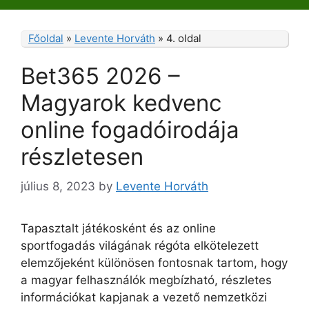
Főoldal
»
Levente Horváth
»
4. oldal
Bet365 2026 –
Magyarok kedvenc
online fogadóirodája
részletesen
július 8, 2023
by
Levente Horváth
Tapasztalt játékosként és az online
sportfogadás világának régóta elkötelezett
elemzőjeként különösen fontosnak tartom, hogy
a magyar felhasználók megbízható, részletes
információkat kapjanak a vezető nemzetközi