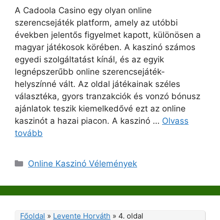
A Cadoola Casino egy olyan online
szerencsejáték platform, amely az utóbbi
években jelentős figyelmet kapott, különösen a
magyar játékosok körében. A kaszinó számos
egyedi szolgáltatást kínál, és az egyik
legnépszerűbb online szerencsejáték-
helyszínné vált. Az oldal játékainak széles
választéka, gyors tranzakciók és vonzó bónusz
ajánlatok teszik kiemelkedővé ezt az online
kaszinót a hazai piacon. A kaszinó …
Olvass
tovább
Categories
Online Kaszinó Vélemények
Főoldal
»
Levente Horváth
»
4. oldal