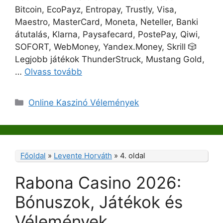
Bitcoin, EcoPayz, Entropay, Trustly, Visa,
Maestro, MasterCard, Moneta, Neteller, Banki
átutalás, Klarna, Paysafecard, PostePay, Qiwi,
SOFORT, WebMoney, Yandex.Money, Skrill 🎲
Legjobb játékok ThunderStruck, Mustang Gold,
…
Olvass tovább
Categories
Online Kaszinó Vélemények
Főoldal
»
Levente Horváth
»
4. oldal
Rabona Casino 2026:
Bónuszok, Játékok és
Vélemények