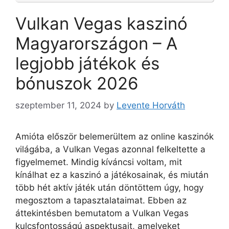
Vulkan Vegas kaszinó
Magyarországon – A
legjobb játékok és
bónuszok 2026
szeptember 11, 2024
by
Levente Horváth
Amióta először belemerültem az online kaszinók
világába, a Vulkan Vegas azonnal felkeltette a
figyelmemet. Mindig kíváncsi voltam, mit
kínálhat ez a kaszinó a játékosainak, és miután
több hét aktív játék után döntöttem úgy, hogy
megosztom a tapasztalataimat. Ebben az
áttekintésben bemutatom a Vulkan Vegas
kulcsfontosságú aspektusait, amelyeket