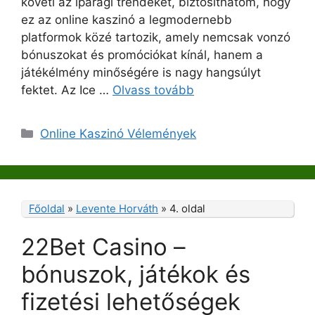
követi az iparági trendeket, biztosíthatom, hogy
ez az online kaszinó a legmodernebb
platformok közé tartozik, amely nemcsak vonzó
bónuszokat és promóciókat kínál, hanem a
játékélmény minőségére is nagy hangsúlyt
fektet. Az Ice …
Olvass tovább
Categories
Online Kaszinó Vélemények
Főoldal
»
Levente Horváth
»
4. oldal
22Bet Casino –
bónuszok, játékok és
fizetési lehetőségek